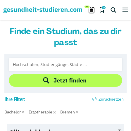
0
Finde ein Studium, das zu dir
passt
Jetzt finden
Ihre
Filter:
Zurücksetzen
Bachelor
Ergotherapie
Bremen