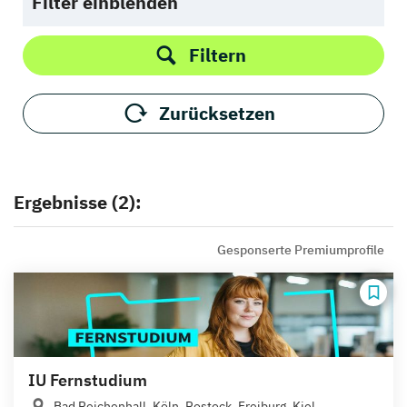
Filter einblenden
Filtern
Zurücksetzen
Ergebnisse (2):
Gesponserte Premiumprofile
IU Fernstudium
Bad Reichenhall, Köln, Rostock, Freiburg, Kiel,...