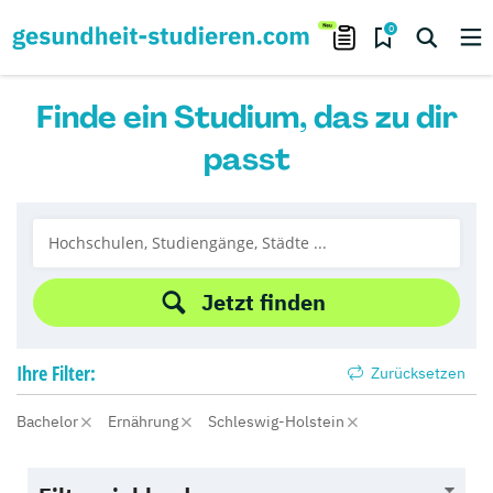
0
Finde ein Studium, das zu dir
passt
Jetzt finden
Ihre
Filter:
Zurücksetzen
Bachelor
Ernährung
Schleswig-Holstein