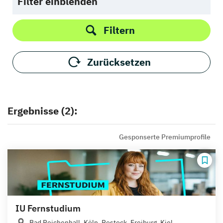
Filter einblenden
Filtern
Zurücksetzen
Ergebnisse (2):
Gesponserte Premiumprofile
IU Fernstudium
Bad Reichenhall, Köln, Rostock, Freiburg, Kiel,...