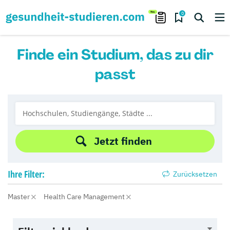
0
Finde ein Studium, das zu dir
passt
Jetzt finden
Ihre
Filter:
Zurücksetzen
Master
Health Care Management