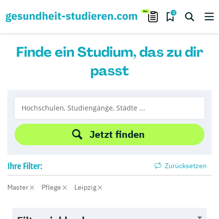
0
Finde ein Studium, das zu dir
passt
Jetzt finden
Ihre
Filter:
Zurücksetzen
Master
Pflege
Leipzig