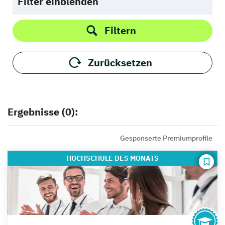
Filter einblenden
Filtern
Zurücksetzen
Ergebnisse (0):
Gesponserte Premiumprofile
HOCHSCHULE
DES MONATS