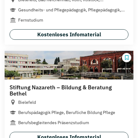
Gesundheits- und Pflegepädagogik, Pflegepädagogik,...
Fernstudium
Kostenloses Infomaterial
Stiftung Nazareth – Bildung & Beratung
Bethel
Bielefeld
Berufspädagogik Pflege, Berufliche Bildung Pflege
Berufsbegleitendes Präsenzstudium
Kostenloses Infomaterial