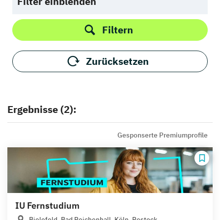
Filter einblenden
Filtern
Zurücksetzen
Ergebnisse (2):
Gesponserte Premiumprofile
IU Fernstudium
Bielefeld, Bad Reichenhall, Köln, Rostock,...