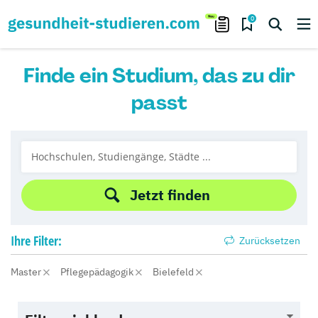
0
Finde ein Studium, das zu dir
passt
Jetzt finden
Ihre
Filter:
Zurücksetzen
Master
Pflegepädagogik
Bielefeld