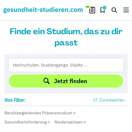
0
Finde ein Studium, das zu dir
passt
Jetzt finden
Ihre
Filter:
Zurücksetzen
Berufsbegleitendes Präsenzstudium
Gesundheitsförderung
Niedersachsen