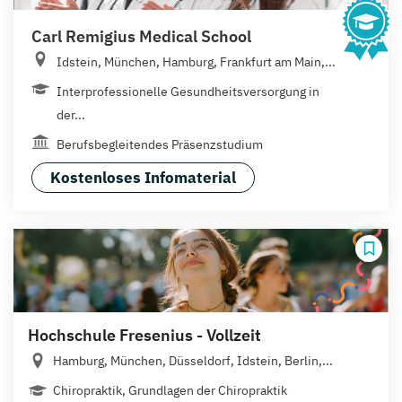
Carl Remigius Medical School
Idstein, München, Hamburg, Frankfurt am Main,...
Interprofessionelle Gesundheitsversorgung in
der...
Berufsbegleitendes Präsenzstudium
Kostenloses Infomaterial
Hochschule Fresenius - Vollzeit
Hamburg, München, Düsseldorf, Idstein, Berlin,...
Chiropraktik, Grundlagen der Chiropraktik