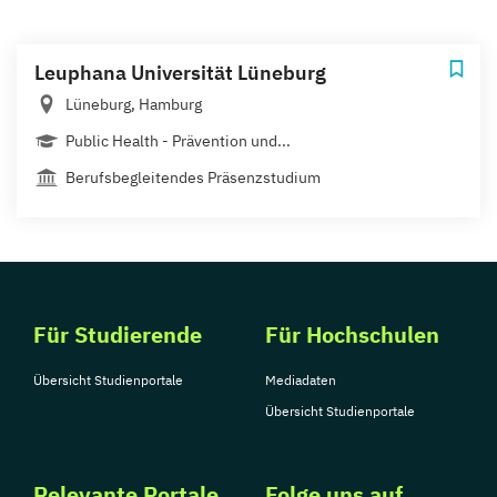
Leuphana Universität Lüneburg
Lüneburg, Hamburg
Public Health - Prävention und...
Berufsbegleitendes Präsenzstudium
Für Studierende
Für Hochschulen
Übersicht Studienportale
Mediadaten
Übersicht Studienportale
Relevante Portale
Folge uns auf