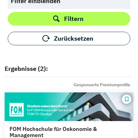
Filter einblenden
Filtern
Zurücksetzen
Ergebnisse (2):
Gesponserte Premiumprofile
FOM Hochschule für Oekonomie &
Management