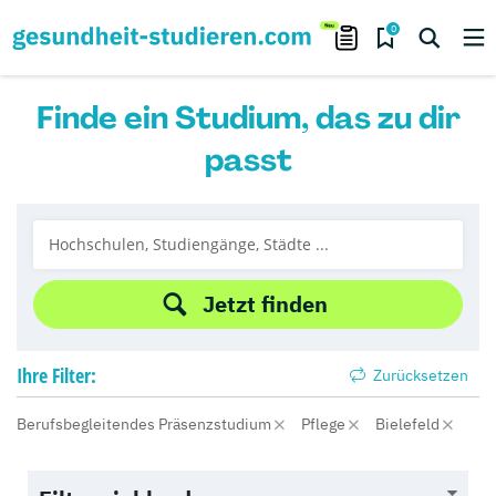
0
Finde ein Studium, das zu dir
passt
Jetzt finden
Ihre
Filter:
Zurücksetzen
Berufsbegleitendes Präsenzstudium
Pflege
Bielefeld