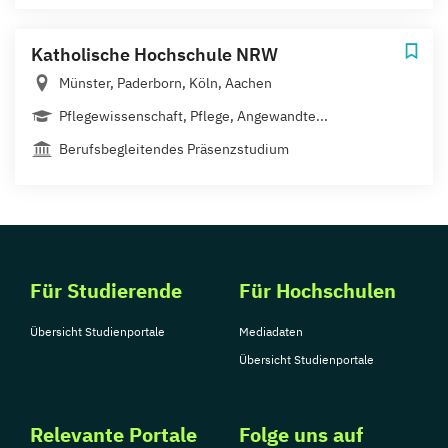
Katholische Hochschule NRW
Münster, Paderborn, Köln, Aachen
Pflegewissenschaft, Pflege, Angewandte...
Berufsbegleitendes Präsenzstudium
Für Studierende
Für Hochschulen
Übersicht Studienportale
Mediadaten
Übersicht Studienportale
Relevante Portale
Folge uns auf