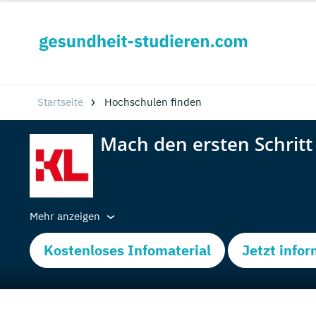
Startseite
Hochschulen finden
Mehr anzeigen
Kostenloses Infomaterial
Jetzt info