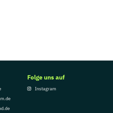
Folge uns auf
e
Instagram
um.de
nd.de