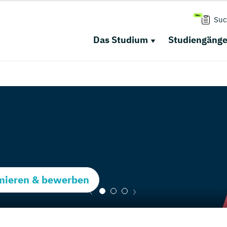
Suc
Das Studium
Studiengäng
rmieren & bewerben