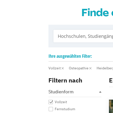
Finde 
Ihre
ausgewählten
Filter:
Vollzeit
Osteopathie
Heidelbe
Filtern nach
E
Studienform
Vollzeit
Fernstudium