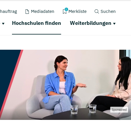
0
hauftrag
Mediadaten
Merkliste
Suchen
e
Hochschulen finden
Weiterbildungen
Sponsored