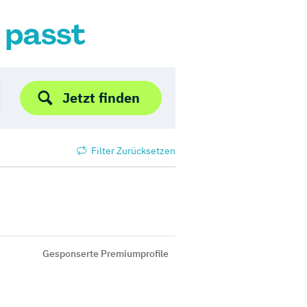
r passt
Jetzt finden
Filter Zurücksetzen
Gesponserte Premiumprofile