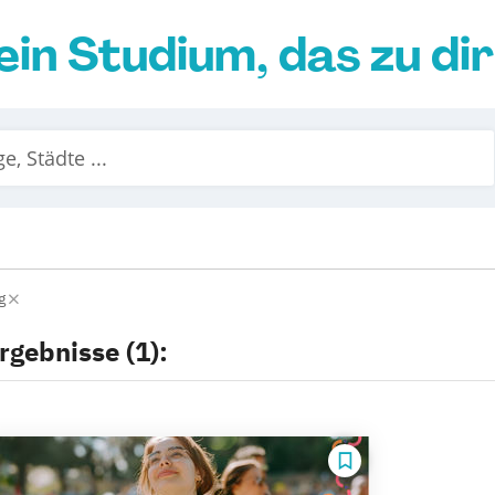
ein Studium, das zu di
rg
rgebnisse (1):