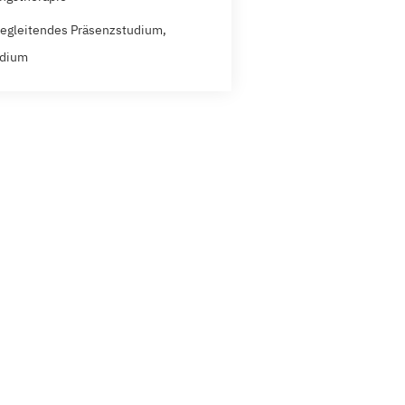
egleitendes Präsenzstudium,
udium