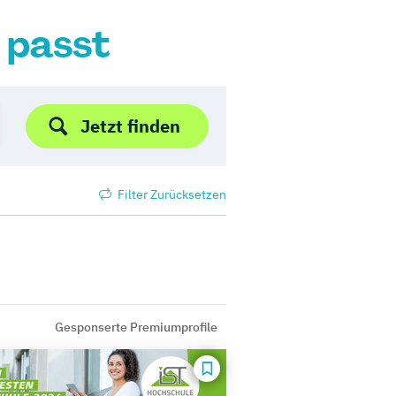
r passt
Jetzt finden
Filter Zurücksetzen
Gesponserte Premiumprofile