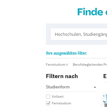
Finde 
Ihre
ausgewählten
Filter:
Fernstudium
Berufsbegleitendes P
Filtern nach
E
Studienform
Vollzeit
Fernstudium