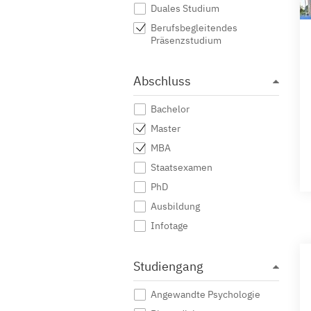
Duales Studium
Berufsbegleitendes
Präsenzstudium
Abschluss
Bachelor
Master
MBA
Staatsexamen
PhD
Ausbildung
Infotage
Studiengang
Angewandte Psychologie