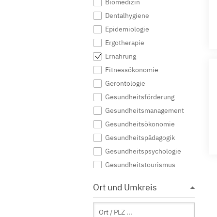
Biomedizin
Dentalhygiene
Epidemiologie
Ergotherapie
Ernährung
Fitnessökonomie
Gerontologie
Gesundheitsförderung
Gesundheitsmanagement
Gesundheitsökonomie
Gesundheitspädagogik
Gesundheitspsychologie
Gesundheitstourismus
Gesundheits- und
Ort und Umkreis
Sozialmanagement
Gesundheitswissenschaften
Health Care Management