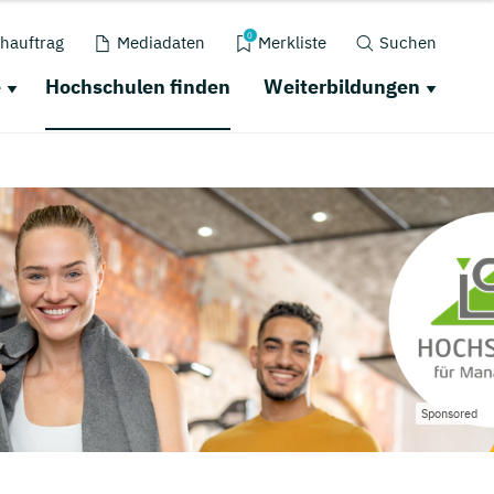
0
hauftrag
Mediadaten
Merkliste
Suchen
e
Hochschulen finden
Weiterbildungen
Sponsored