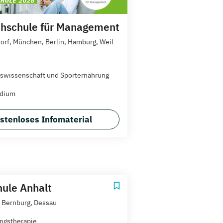
hschule für Management
orf, München, Berlin, Hamburg, Weil
gswissenschaft und Sporternährung
udium
stenloses Infomaterial
ule Anhalt
 Bernburg, Dessau
ngstherapie