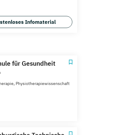
stenloses Infomaterial
ule für Gesundheit
m
herapie, Physiotherapiewissenschaft
burgische Technische