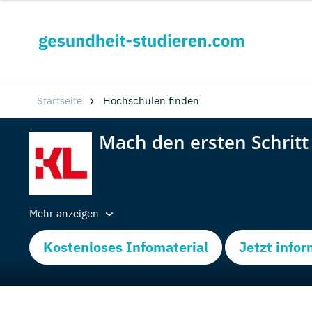
Startseite
Hochschulen finden
Mehr anzeigen
Kostenloses Infomaterial
Jetzt info