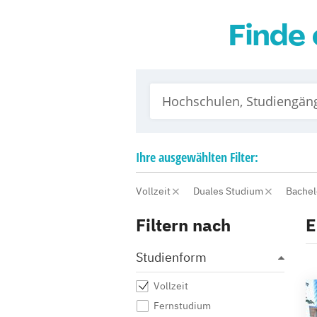
Finde 
Ihre
ausgewählten
Filter:
Vollzeit
Duales Studium
Bache
Filtern nach
E
Studienform
Vollzeit
Fernstudium