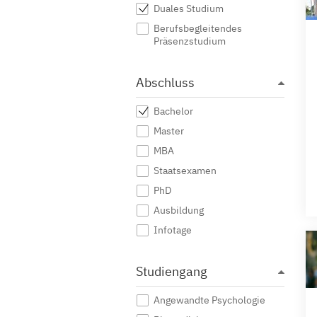
Duales Studium
Berufsbegleitendes
Präsenzstudium
Abschluss
Bachelor
Master
MBA
Staatsexamen
PhD
Ausbildung
Infotage
Studiengang
Angewandte Psychologie