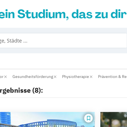
ein Studium, das zu di
lor
Gesundheitsförderung
Physiotherapie
Prävention & Re
rgebnisse (8):