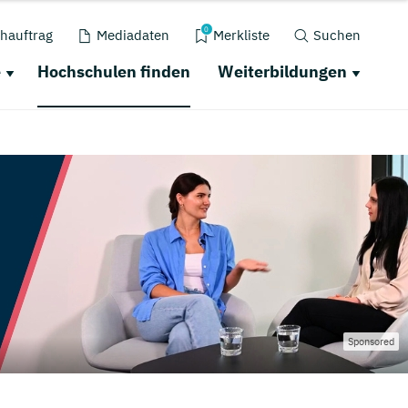
0
hauftrag
Mediadaten
Merkliste
Suchen
e
Hochschulen finden
Weiterbildungen
Sponsored