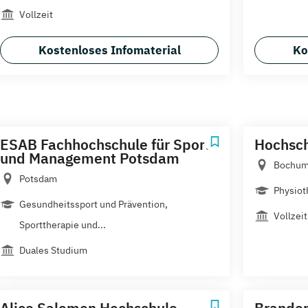
Vollzeit
Kostenloses Infomaterial
Ko
ESAB Fachhochschule für Sport
Hochsch
und Management Potsdam
Bochu
Potsdam
Physiot
Gesundheitssport und Prävention,
Vollzeit
Sporttherapie und...
Duales Studium
Alice Salomon Hochschule
Branden