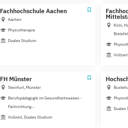
Fachhochschule Aachen
Fachhoc
Mittels
Aachen
Köln, H
Physiotherapie
Bielefel
Duales Studium
Physiot
Vollzeit
FH Münster
Hochsch
Steinfurt, Münster
Buxteh
Berufspädagogik im Gesundheitswesen -
Physiot
Fachrichtung...
Duales 
Vollzeit, Duales Studium