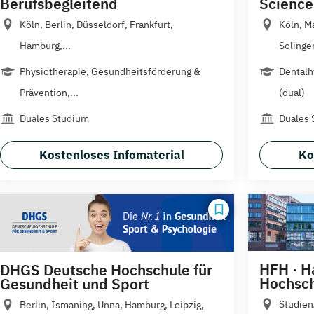
Berufsbegleitend
Science
Köln, Berlin, Düsseldorf, Frankfurt,
Köln, M
Hamburg,...
Solingen
Physiotherapie, Gesundheitsförderung &
Dentalh
Prävention,...
(dual)
Duales Studium
Duales 
Kostenloses Infomaterial
Ko
HFH · H
DHGS Deutsche Hochschule für
Hochsc
Gesundheit und Sport
Studien
Berlin, Ismaning, Unna, Hamburg, Leipzig,