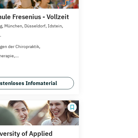
le Fresenius - Vollzeit
, München, Düsseldorf, Idstein,
.
gen der Chiropraktik,
erapie,...
stenloses Infomaterial
versity of Applied