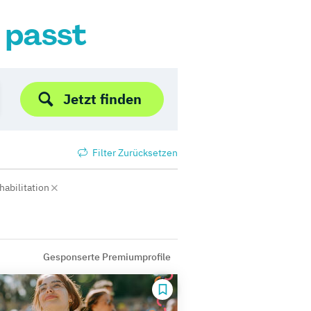
r passt
Jetzt finden
Filter Zurücksetzen
habilitation
Gesponserte Premiumprofile