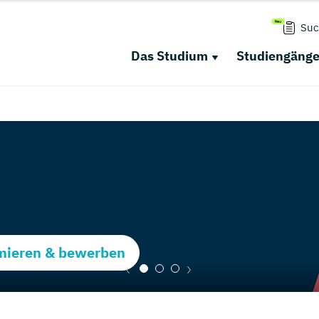
Suc
Das Studium
Studiengäng
rmieren & bewerben