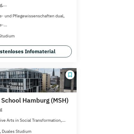
,...
e- und Pflegewissenschaften dual,
-...
Studium
stenloses Infomaterial
 School Hamburg (MSH)
g
ve Arts in Social Transformation,...
t, Duales Studium