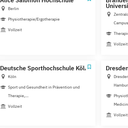
Univers
Berlin
Zentral
Physiotherapie/Ergotherapie
Campus.
Vollzeit
Therapi
Vollzei
Deutsche Sporthochschule Köln
Dresden
Köln
Dresden
Hamburg
Sport und Gesundheit in Prävention und
Therapie,...
Physiot
Medici
Vollzeit
Vollzeit