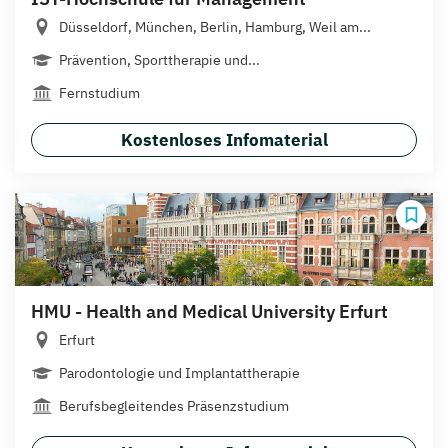
Düsseldorf, München, Berlin, Hamburg, Weil am...
Prävention, Sporttherapie und...
Fernstudium
Kostenloses Infomaterial
HMU - Health and Medical University Erfurt
Erfurt
Parodontologie und Implantattherapie
Berufsbegleitendes Präsenzstudium