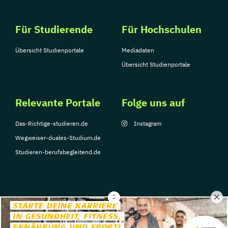
Für Studierende
Für Hochschulen
Übersicht Studienportale
Mediadaten
Übersicht Studienportale
Relevante Portale
Folge uns auf
Das-Richtige-studieren.de
Instagram
Wegweiser-duales-Studium.de
Studieren-berufsbegleitend.de
© Copyright 2026, TarGroup Media GmbH