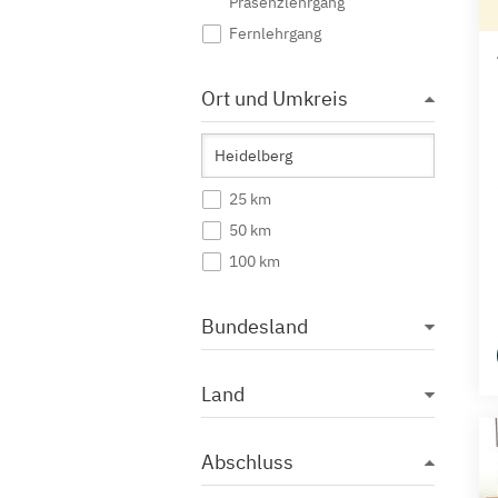
Präsenzlehrgang
Fernlehrgang
Ort und Umkreis
25 km
50 km
100 km
Bundesland
Land
Abschluss