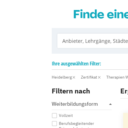
Finde ein
Ihre
ausgewählten
Filter:
Heidelberg
Zertifikat
Therapien 
Filtern nach
Er
Weiterbildungsform
Vollzeit
Berufsbegleitender