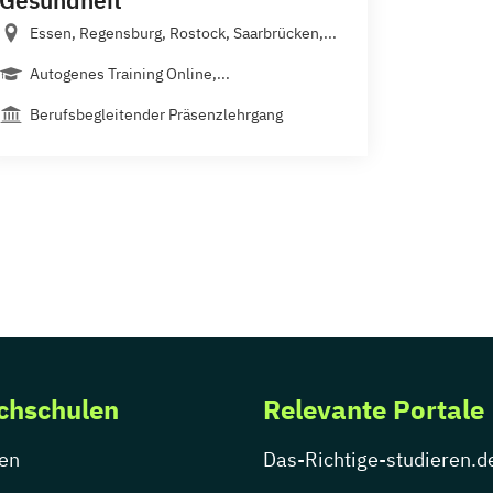
Gesundheit
Essen, Regensburg, Rostock, Saarbrücken,...
Autogenes Training Online,...
Berufsbegleitender Präsenzlehrgang
chschulen
Relevante Portale
en
Das-Richtige-studieren.d