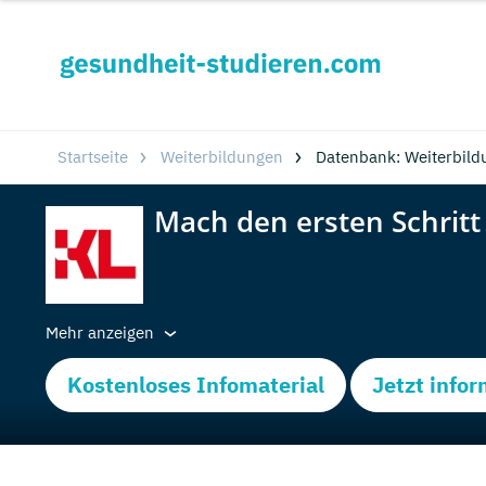
Startseite
Weiterbildungen
Datenbank: Weiterbild
Mehr anzeigen
Kostenloses Infomaterial
Jetzt info