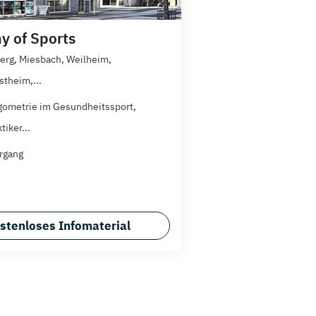
 of Sports
erg, Miesbach, Weilheim,
theim,...
gometrie im Gesundheitssport,
tiker...
rgang
stenloses Infomaterial