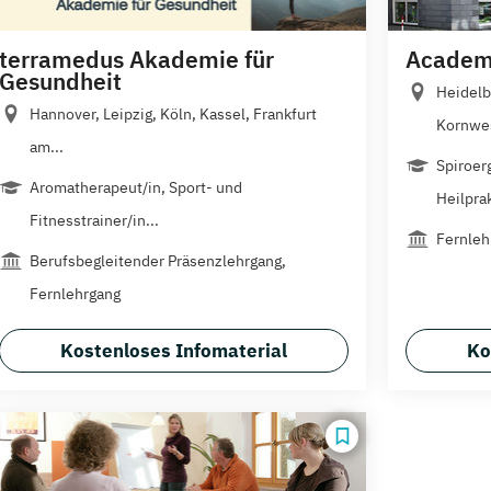
terramedus Akademie für
Academy
Gesundheit
Heidelb
Hannover, Leipzig, Köln, Kassel, Frankfurt
Kornwes
am...
Spiroer
Aromatherapeut/in, Sport- und
Heilprak
Fitnesstrainer/in...
Fernleh
Berufsbegleitender Präsenzlehrgang,
Fernlehrgang
Kostenloses Infomaterial
Ko