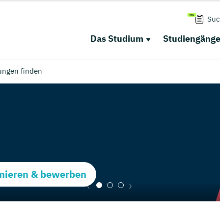
Suc
Das Studium
Studiengäng
ungen finden
rmieren & bewerben