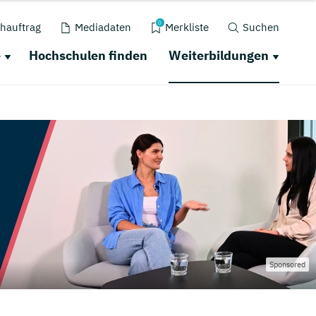
0
hauftrag
Mediadaten
Merkliste
Suchen
e
Hochschulen finden
Weiterbildungen
Sponsored