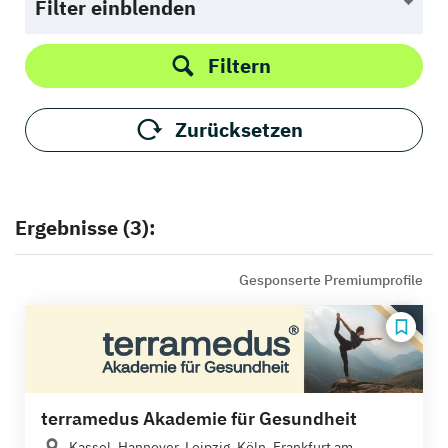
Filter einblenden
Filtern
Zurücksetzen
Ergebnisse (3):
Gesponserte Premiumprofile
terramedus Akademie für Gesundheit
Kassel, Hannover, Leipzig, Köln, Frankfurt am...