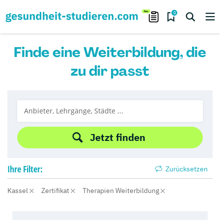
0
Finde eine Weiterbildung, die
zu dir passt
Jetzt finden
Ihre
Filter:
Zurücksetzen
Kassel
Zertifikat
Therapien Weiterbildung