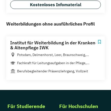
Kostenloses Infomaterial
Weiterbildungen ohne ausführliches Profil
Institut für Weiterbildung in der Kranken-
& Altenpflege IWK
Potsdam, Delmenhorst, Leer, Braunschweig,...
Fachkraft für Leitungsaufgaben in der Pflege,...
Berufsbegleitender Präsenzlehrgang, Vollzeit
Für Studierende
Für Hochschulen