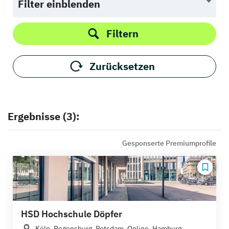
Filter einblenden
Filtern
Zurücksetzen
Ergebnisse (3):
Gesponserte Premiumprofile
HSD Hochschule Döpfer
Köln, Regensburg, Potsdam, Online, Hamburg