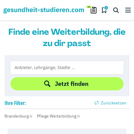
0
Finde eine Weiterbildung, die
zu dir passt
Jetzt finden
Ihre
Filter:
Zurücksetzen
Brandenburg
Pflege Weiterbildung