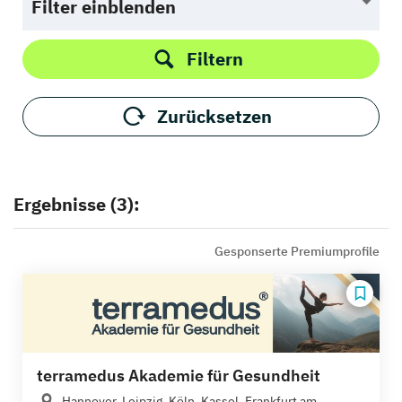
Filter einblenden
Filtern
Zurücksetzen
Ergebnisse (3):
Gesponserte Premiumprofile
terramedus Akademie für Gesundheit
Hannover, Leipzig, Köln, Kassel, Frankfurt am...