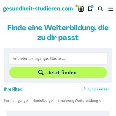
0
Finde eine Weiterbildung, die
zu dir passt
Jetzt finden
Ihre
Filter:
Zurücksetzen
Fernlehrgang
Heidelberg
Ernährung Weiterbildung