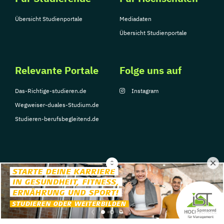
Übersicht Studienportale
Mediadaten
Übersicht Studienportale
Relevante Portale
Folge uns auf
Das-Richtige-studieren.de
Instagram
Wegweiser-duales-Studium.de
Studieren-berufsbegleitend.de
© Copyright 2026, TarGroup Media GmbH
Impressum
Datenschutzerklärung
Nutzungsbedingungen
Barrierefreihe
Sponsored