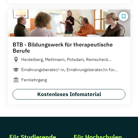
BTB - Bildungswerk für therapeutische
Berufe
Heidelberg, Mettmann, Potsdam, Remscheid...
Ernährungsberater/-in, Ernährungsberater/in für...
Fernlehrgang
Kostenloses Infomaterial
Für Studierende
Für Hochschulen