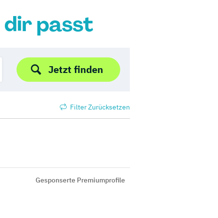
 dir passt
Jetzt finden
Filter Zurücksetzen
Gesponserte Premiumprofile