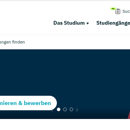
Suc
Das Studium
Studiengäng
ungen finden
rmieren & bewerben