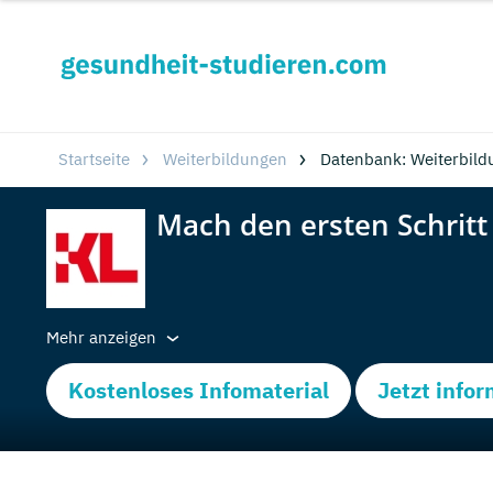
Startseite
Weiterbildungen
Datenbank: Weiterbild
Mehr anzeigen
Kostenloses Infomaterial
Jetzt info