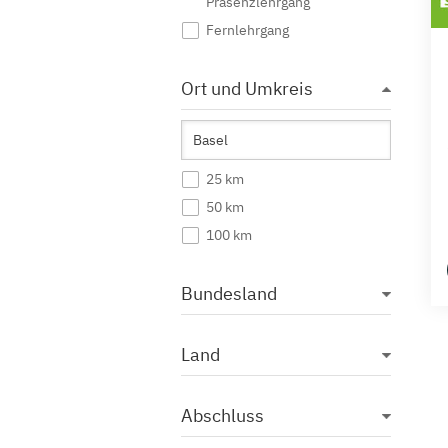
Präsenzlehrgang
Fernlehrgang
Ort und Umkreis
25 km
50 km
100 km
Bundesland
Land
Abschluss