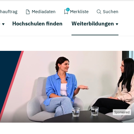
0
hauftrag
Mediadaten
Merkliste
Suchen
e
Hochschulen finden
Weiterbildungen
Sponsored