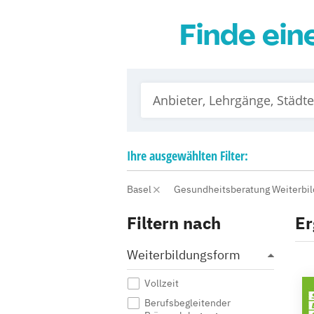
Finde ein
Ihre
ausgewählten
Filter:
Basel
Gesundheitsberatung Weiterbi
Filtern nach
Er
Weiterbildungsform
Vollzeit
Berufsbegleitender