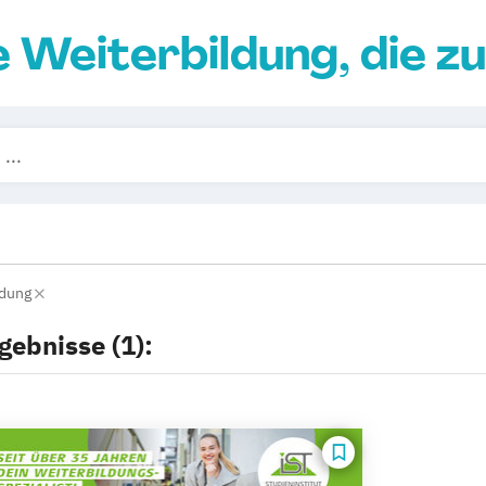
e Weiterbildung, die zu
ldung
gebnisse (1):