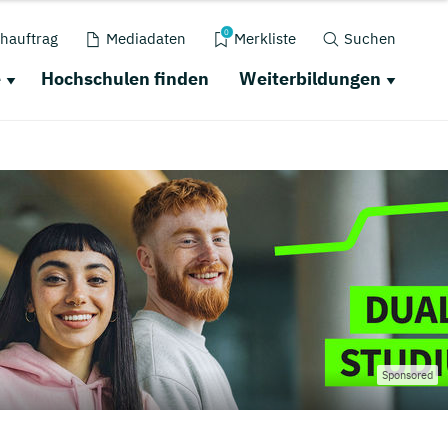
0
hauftrag
Mediadaten
Merkliste
Suchen
e
Hochschulen finden
Weiterbildungen
Sponsored