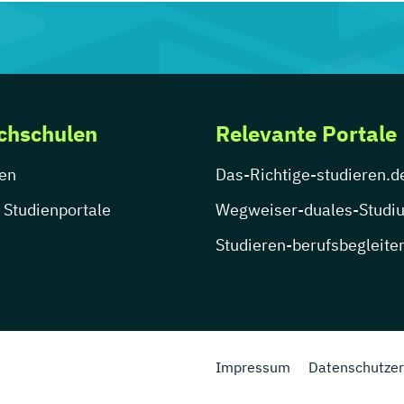
chschulen
Relevante Portale
en
Das-Richtige-studieren.d
 Studienportale
Wegweiser-duales-Studi
Studieren-berufsbegleite
Impressum
Datenschutzer