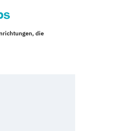
bs
nrichtungen, die