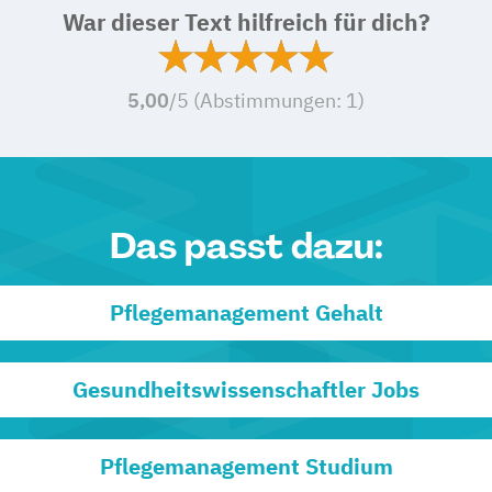
War dieser Text hilfreich für dich?
5,00
/5 (Abstimmungen:
1
)
Das passt dazu:
Pflegemanagement Gehalt
Gesundheitswissenschaftler Jobs
Pflegemanagement Studium