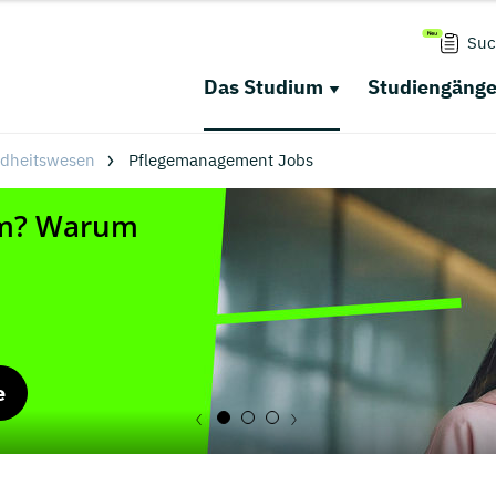
Suc
Das Studium
Studiengäng
dheitswesen
Pflegemanagement Jobs
e