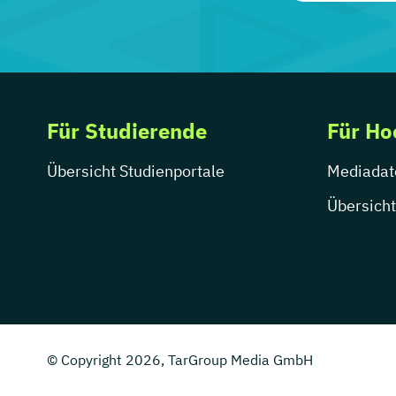
Für Studierende
Für Ho
Übersicht Studienportale
Mediadat
Übersicht
© Copyright 2026, TarGroup Media GmbH