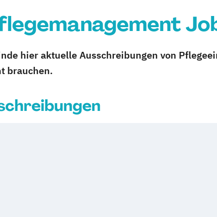
flegemanagement Jo
de hier aktuelle Ausschreibungen von Pflegeei
t brauchen.
sschreibungen