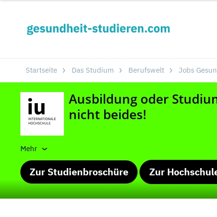
Startseite
Das Studium
Berufswelt
Jobs Gesun
Mehr
Zur Studienbroschüre
Zur Hochschul