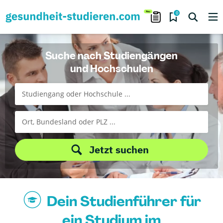
0
Suche nach Studiengängen
und Hochschulen
Jetzt suchen
Dein Studienführer für
ein Studium im