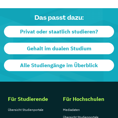
Das passt dazu:
Privat oder staatlich studieren?
Gehalt im dualen Studium
Alle Studiengänge im Überblick
Für Studierende
Für Hochschulen
Übersicht Studienportale
Mediadaten
Übersicht Studienportale