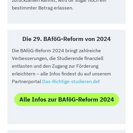
zurückzahlen kannst, wird dir sogar noch ein
bestimmter Betrag erlassen.
Die 29. BAföG-Reform von 2024
Die BAföG-Reform 2024 bringt zahlreiche
Verbesserungen, die Studierende finanziell
entlasten und den Zugang zur Förderung
erleichtern – alle Infos findest du auf unserem
Partnerportal
Das-Richtige-studieren.de
!
Alle Infos zur BAföG-Reform 2024