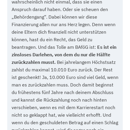
wahrscheinlich nicht einmal, dass sie einen
Anspruch darauf haben. Oder sie scheuen den
„Behördengang“. Dabei können wir diese
Finanzierung allen nur ans Herz legen. Denn wenn
deine Eltern dich finanziell nicht unterstützen
können, hast du ein Recht, das Geld zu
beantragen. Und das Tolle am BAföG ist:
Es ist ein
zinsloses Darlehen, von dem du nur die Hälfte
zurückzahlen musst.
Bei jahrelangem Höchstsatz
zahlst du maximal 10.010 Euro zurück. Der Rest
ist geschenkt! Ja, 10.000 Euro sind viel Geld, wenn
man es zurückzahlen muss. Doch damit beginnst
du frühestens fünf Jahre nach deinem Abschluss
und kannst die Rückzahlung noch nach hinten
verschieben, wenn es mit dem Karrierestart noch
nicht so geklappt hat, wie vielleicht erhofft. Und
wenn du den geschuldeten Betrag auf einen Schlag