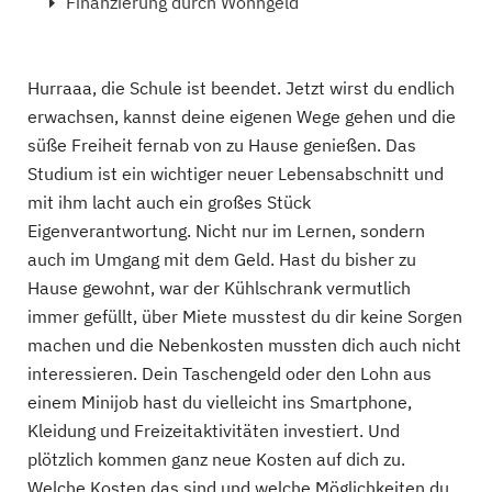
Finanzierung durch Wohngeld
Hurraaa, die Schule ist beendet. Jetzt wirst du endlich
erwachsen, kannst deine eigenen Wege gehen und die
süße Freiheit fernab von zu Hause genießen. Das
Studium ist ein wichtiger neuer Lebensabschnitt und
mit ihm lacht auch ein großes Stück
Eigenverantwortung. Nicht nur im Lernen, sondern
auch im Umgang mit dem Geld. Hast du bisher zu
Hause gewohnt, war der Kühlschrank vermutlich
immer gefüllt, über Miete musstest du dir keine Sorgen
machen und die Nebenkosten mussten dich auch nicht
interessieren. Dein Taschengeld oder den Lohn aus
einem Minijob hast du vielleicht ins Smartphone,
Kleidung und Freizeitaktivitäten investiert. Und
plötzlich kommen ganz neue Kosten auf dich zu.
Welche Kosten das sind und welche Möglichkeiten du