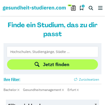
0
Finde ein Studium, das zu dir
passt
Jetzt finden
Ihre
Filter:
Zurücksetzen
Bachelor
Gesundheitsmanagement
Erfurt