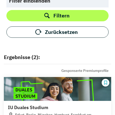
Filter einblenden
Filtern
Zurücksetzen
Ergebnisse (2):
Gesponserte Premiumprofile
IU Duales Studium
Erfurt, Berlin, München, Hamburg, Frankfurt am...