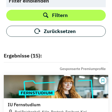
Filter einblenden
Filtern
Zurücksetzen
Ergebnisse (15):
Gesponserte Premiumprofile
IU Fernstudium
Bad Reichenhall, Köln, Rostock, Freiburg, Kiel,...