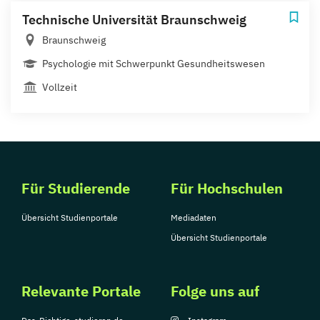
Technische Universität Braunschweig
Braunschweig
Psychologie mit Schwerpunkt Gesundheitswesen
Vollzeit
Für Studierende
Für Hochschulen
Übersicht Studienportale
Mediadaten
Übersicht Studienportale
Relevante Portale
Folge uns auf