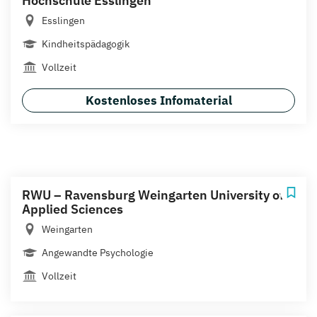
Hochschule Esslingen
Esslingen
Kindheitspädagogik
Vollzeit
Kostenloses Infomaterial
RWU – Ravensburg Weingarten University of
Applied Sciences
Weingarten
Angewandte Psychologie
Vollzeit