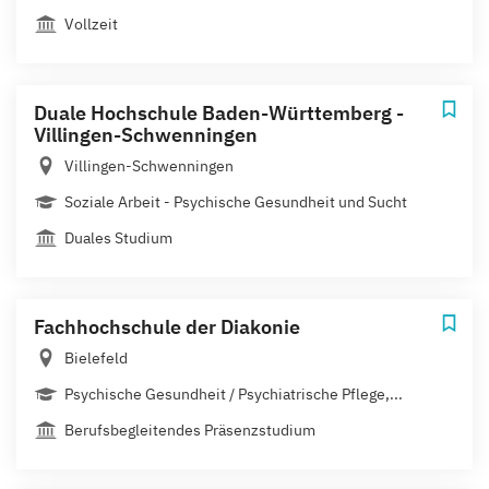
Vollzeit
Duale Hochschule Baden-Württemberg -
Villingen-Schwenningen
Villingen-Schwenningen
Soziale Arbeit - Psychische Gesundheit und Sucht
Duales Studium
Fachhochschule der Diakonie
Bielefeld
Psychische Gesundheit / Psychiatrische Pflege,...
Berufsbegleitendes Präsenzstudium