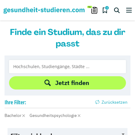
0
Finde ein Studium, das zu dir
passt
Jetzt finden
Ihre
Filter:
Zurücksetzen
Bachelor
Gesundheitspsychologie