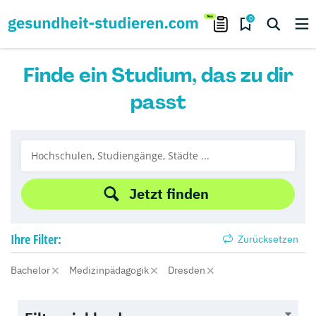
0
Finde ein Studium, das zu dir
passt
Jetzt finden
Ihre
Filter:
Zurücksetzen
Bachelor
Medizinpädagogik
Dresden