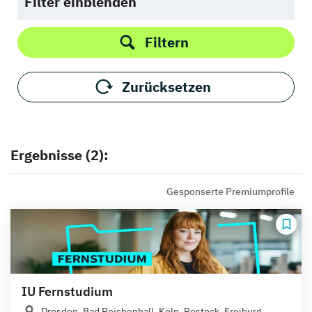
Filter einblenden
Filtern
Zurücksetzen
Ergebnisse (2):
Gesponserte Premiumprofile
IU Fernstudium
Dresden, Bad Reichenhall, Köln, Rostock, Freiburg,...