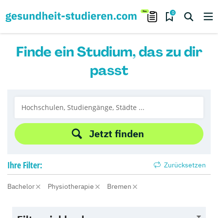
0
Finde ein Studium, das zu dir
passt
Jetzt finden
Ihre
Filter:
Zurücksetzen
Bachelor
Physiotherapie
Bremen