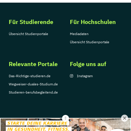
Für Studierende
Für Hochschulen
Übersicht Studienportale
Mediadaten
Übersicht Studienportale
Relevante Portale
Folge uns auf
Das-Richtige-studieren.de
Instagram
Wegweiser-duales-Studium.de
Studieren-berufsbegleitend.de
© Copyright 2026, TarGroup Media GmbH