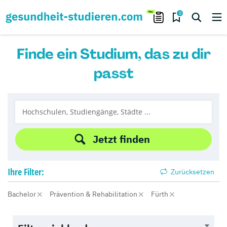
0
Finde ein Studium, das zu dir
passt
Jetzt finden
Ihre
Filter:
Zurücksetzen
Bachelor
Prävention & Rehabilitation
Fürth