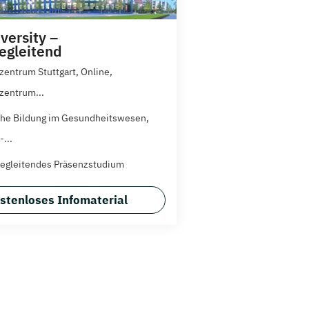
versity –
egleitend
zentrum Stuttgart, Online,
zentrum...
che Bildung im Gesundheitswesen,
...
egleitendes Präsenzstudium
stenloses Infomaterial