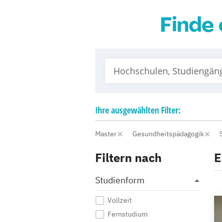
Finde 
Ihre
ausgewählten
Filter:
Master
Gesundheitspädagogik
Filtern nach
E
Studienform
Vollzeit
Fernstudium