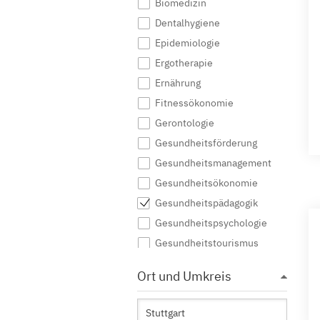
Biomedizin
Dentalhygiene
Epidemiologie
Ergotherapie
Ernährung
Fitnessökonomie
Gerontologie
Gesundheitsförderung
Gesundheitsmanagement
Gesundheitsökonomie
Gesundheitspädagogik
Gesundheitspsychologie
Gesundheitstourismus
Gesundheits- und
Ort und Umkreis
Sozialmanagement
Gesundheitswissenschaften
Health Care Management