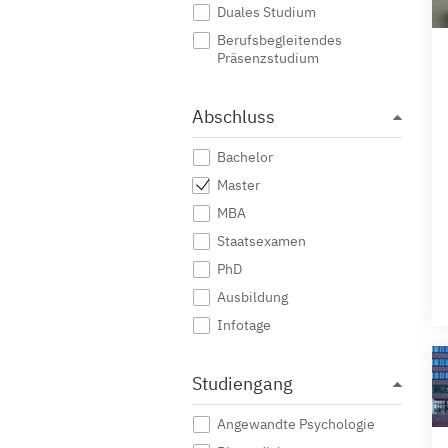
Duales Studium
Berufsbegleitendes
Präsenzstudium
Abschluss
Bachelor
Master
MBA
Staatsexamen
PhD
Ausbildung
Infotage
Studiengang
Angewandte Psychologie