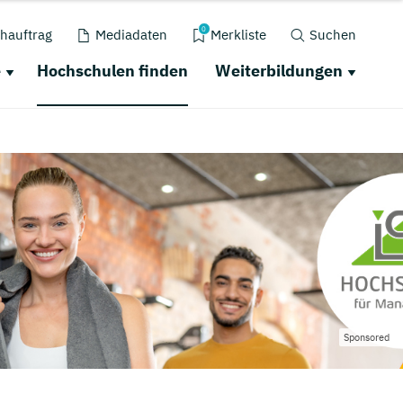
0
hauftrag
Mediadaten
Merkliste
Suchen
e
Hochschulen finden
Weiterbildungen
Sponsored