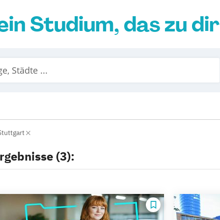
ein Studium, das zu di
Stuttgart
rgebnisse (3):