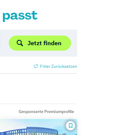
r passt
Jetzt finden
Filter Zurücksetzen
Gesponserte Premiumprofile