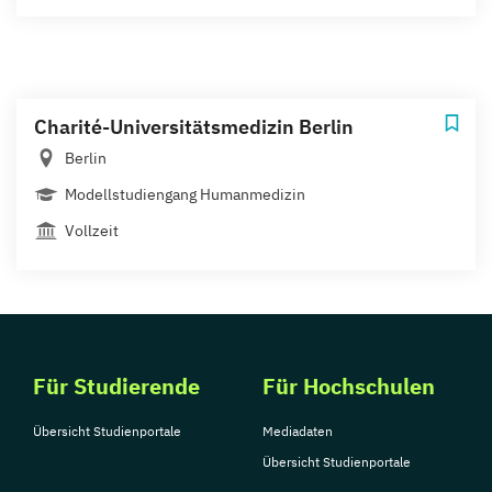
Charité-Universitätsmedizin Berlin
Berlin
Modellstudiengang Humanmedizin
Vollzeit
Für Studierende
Für Hochschulen
Übersicht Studienportale
Mediadaten
Übersicht Studienportale