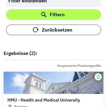
Filter einblenden
Filtern
Zurücksetzen
Ergebnisse (2):
Gesponserte Premiumprofile
HMU - Health and Medical University
Potsdam