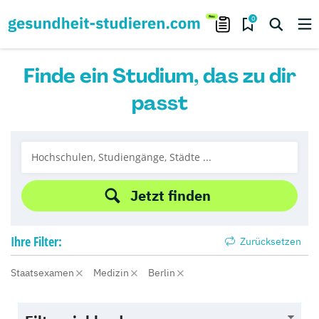
0
Finde ein Studium, das zu dir
passt
Jetzt finden
Ihre
Filter:
Zurücksetzen
Staatsexamen
Medizin
Berlin