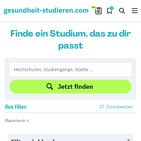
0
Finde ein Studium, das zu dir
passt
Jetzt finden
Ihre
Filter:
Zurücksetzen
Mannheim