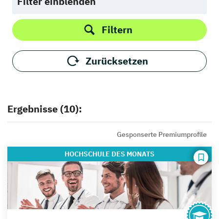
Filter einblenden
Filtern
Zurücksetzen
Ergebnisse (10):
Gesponserte Premiumprofile
HOCHSCHULE
DES MONATS