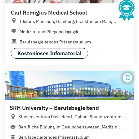
Carl Remigius Medical School
Idstein, München, Hamburg, Frankfurt am Main,...
Medizin- und Pflegepädagogik
Berufsbegleitendes Präsenzstudium
Kostenloses Infomaterial
SRH University – Berufsbegleitend
Studienzentrum Düsseldorf, Online, Studienzentrum...
Berufliche Bildung im Gesundheitswesen, Medizin-...
Berufsbegleitendes Präsenzstudium