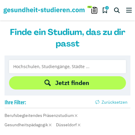
0
Finde ein Studium, das zu dir
passt
Jetzt finden
Ihre
Filter:
Zurücksetzen
Berufsbegleitendes Präsenzstudium
Gesundheitspädagogik
Düsseldorf