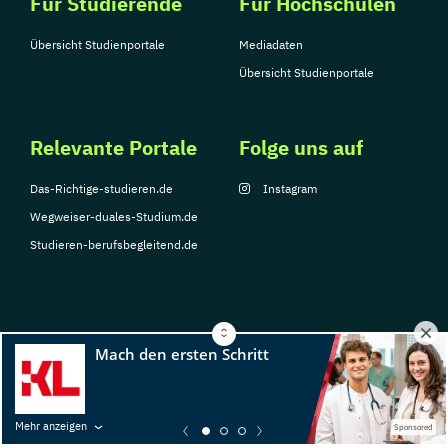
Für Studierende
Für Hochschulen
Übersicht Studienportale
Mediadaten
Übersicht Studienportale
Relevante Portale
Folge uns auf
Das-Richtige-studieren.de
Instagram
Wegweiser-duales-Studium.de
Studieren-berufsbegleitend.de
© Copyright 2026, TarGroup Media GmbH
Impressum
Datenschutzerklärung
Nutzungsbedingungen
Barrierefreihe
Mehr anzeigen
Sponsored