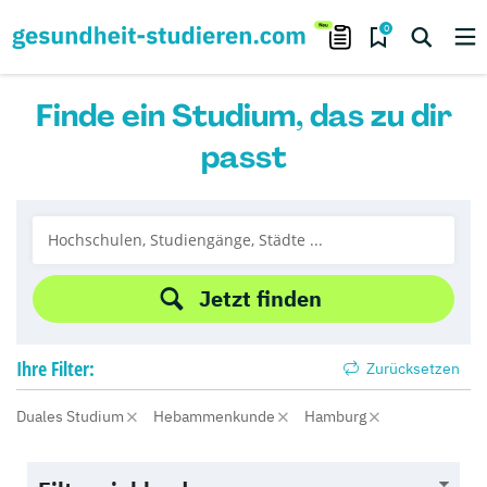
0
Finde ein Studium, das zu dir
passt
Jetzt finden
Ihre
Filter:
Zurücksetzen
Duales Studium
Hebammenkunde
Hamburg