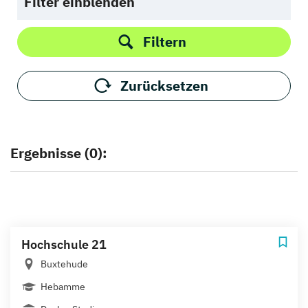
Filter einblenden
Filtern
Zurücksetzen
Ergebnisse (0):
Hochschule 21
Buxtehude
Hebamme