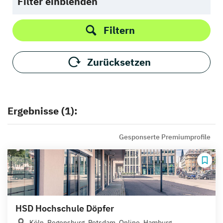
Filter einblenden
Filtern
Zurücksetzen
Ergebnisse (1):
Gesponserte Premiumprofile
HSD Hochschule Döpfer
Köln, Regensburg, Potsdam, Online, Hamburg