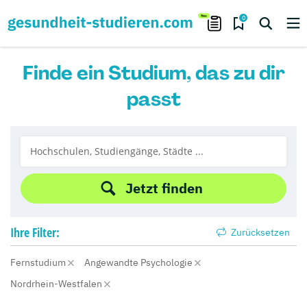
0
Finde ein Studium, das zu dir
passt
Jetzt finden
Ihre
Filter:
Zurücksetzen
Fernstudium
Angewandte Psychologie
Nordrhein-Westfalen