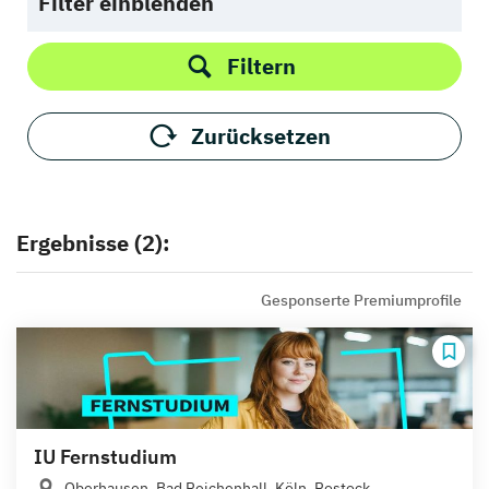
Filter einblenden
Filtern
Zurücksetzen
Ergebnisse (2):
Gesponserte Premiumprofile
IU Fernstudium
Oberhausen, Bad Reichenhall, Köln, Rostock,...