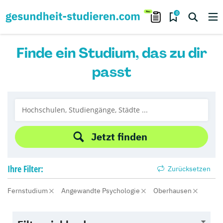
0
Finde ein Studium, das zu dir
passt
Jetzt finden
Ihre
Filter:
Zurücksetzen
Fernstudium
Angewandte Psychologie
Oberhausen