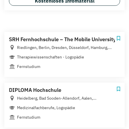
Kostenloses Infomaterial
SRH Fernhochschule – The Mobile University
Riedlingen, Berlin, Dresden, Düsseldorf, Hamburg,...
Therapiewissenschaften - Logopädie
Fernstudium
DIPLOMA Hochschule
Heidelberg, Bad Sooden-Allendorf, Aalen,...
Medizinalfachberufe, Logopädie
Fernstudium