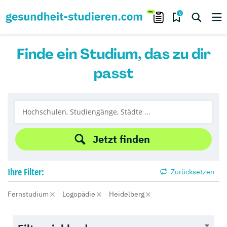
0
Finde ein Studium, das zu dir
passt
Jetzt finden
Ihre
Filter:
Zurücksetzen
Fernstudium
Logopädie
Heidelberg