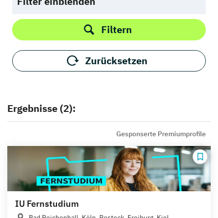
Filter einblenden
Filtern
Zurücksetzen
Ergebnisse (2):
Gesponserte Premiumprofile
IU Fernstudium
Bad Reichenhall, Köln, Rostock, Freiburg, Kiel,...