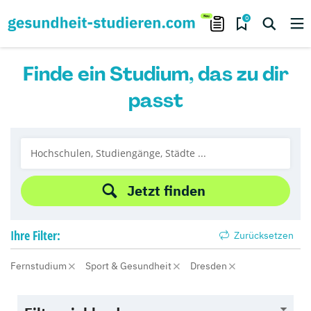
0
Finde ein Studium, das zu dir
passt
Jetzt finden
Ihre
Filter:
Zurücksetzen
Fernstudium
Sport & Gesundheit
Dresden