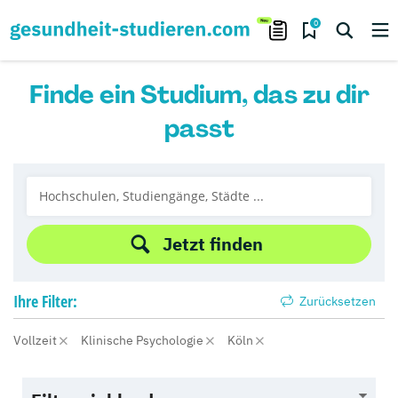
0
Finde ein Studium, das zu dir
passt
Jetzt finden
Ihre
Filter:
Zurücksetzen
Vollzeit
Klinische Psychologie
Köln