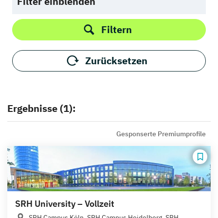
Filter einblenden
Filtern
Zurücksetzen
Ergebnisse (1):
Gesponserte Premiumprofile
SRH University – Vollzeit
SRH Campus Köln, SRH Campus Heidelberg, SRH