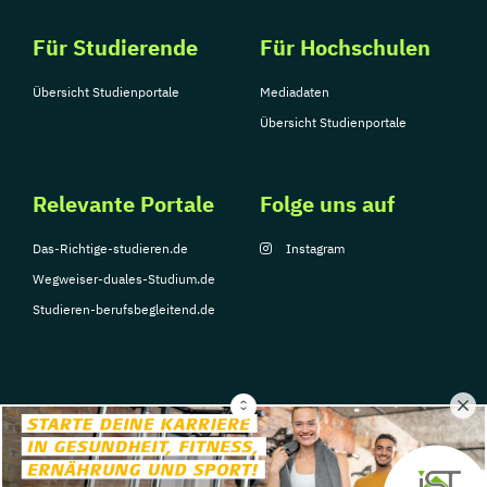
Für Studierende
Für Hochschulen
Übersicht Studienportale
Mediadaten
Übersicht Studienportale
Relevante Portale
Folge uns auf
Das-Richtige-studieren.de
Instagram
Wegweiser-duales-Studium.de
Studieren-berufsbegleitend.de
© Copyright 2026, TarGroup Media GmbH
Impressum
Datenschutzerklärung
Nutzungsbedingungen
Barrierefreihe