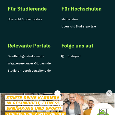
Für Studierende
Für Hochschulen
Übersicht Studienportale
Mediadaten
Übersicht Studienportale
Relevante Portale
Folge uns auf
Das-Richtige-studieren.de
Instagram
Wegweiser-duales-Studium.de
Studieren-berufsbegleitend.de
© Copyright 2026, TarGroup Media GmbH
Impressum
Datenschutzerklärung
Nutzungsbedingungen
Barrierefreihe