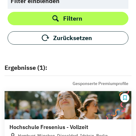
Filter einblenden
Filtern
Zurücksetzen
Ergebnisse (1):
Gesponserte Premiumprofile
Hochschule Fresenius - Vollzeit
Hamburg, München, Düsseldorf, Idstein, Berlin,...