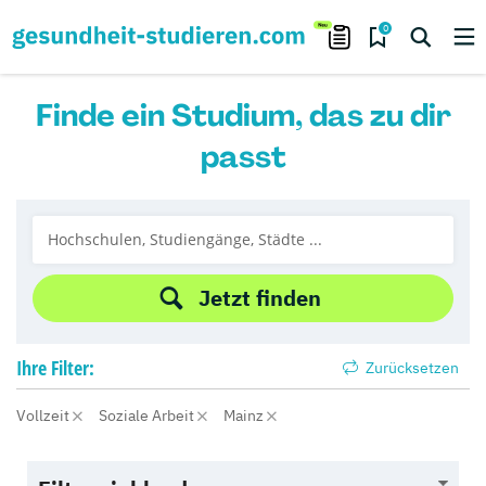
0
Finde ein Studium, das zu dir
passt
Jetzt finden
Ihre
Filter:
Zurücksetzen
Vollzeit
Soziale Arbeit
Mainz