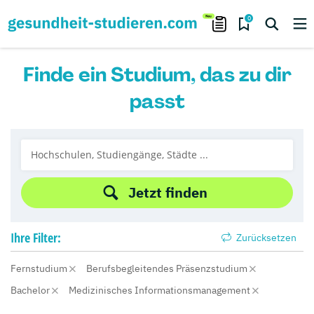
0
Finde ein Studium, das zu dir
passt
Jetzt finden
Ihre
Filter:
Zurücksetzen
Fernstudium
Berufsbegleitendes Präsenzstudium
Bachelor
Medizinisches Informationsmanagement