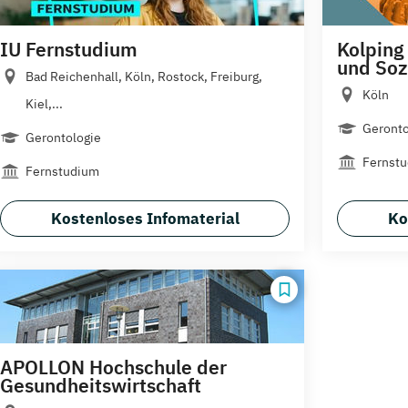
IU Fernstudium
Kolping
und Soz
Bad Reichenhall, Köln, Rostock, Freiburg,
Köln
Kiel,...
Geronto
Gerontologie
Fernst
Fernstudium
Kostenloses Infomaterial
Ko
APOLLON Hochschule der
Gesundheitswirtschaft