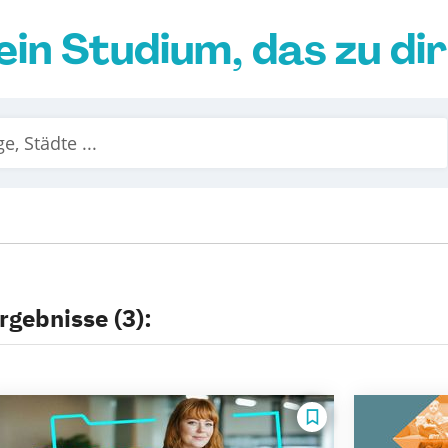
ein Studium, das zu di
rgebnisse (3):