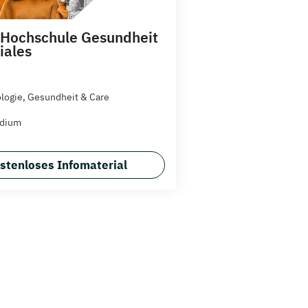
 Hochschule Gesundheit
iales
logie, Gesundheit & Care
udium
stenloses Infomaterial