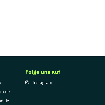
Folge uns auf
e
Instagram
um.de
nd.de