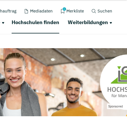
0
hauftrag
Mediadaten
Merkliste
Suchen
e
Hochschulen finden
Weiterbildungen
Sponsored