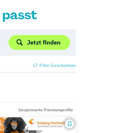
r passt
Jetzt finden
Filter Zurücksetzen
Gesponserte Premiumprofile