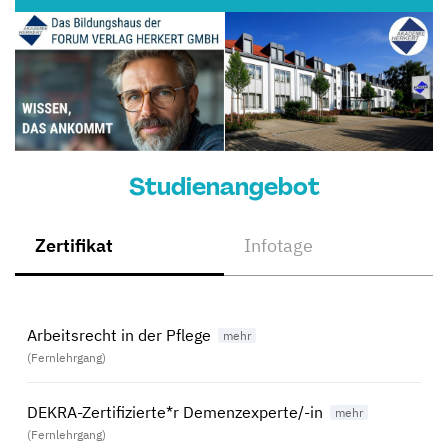
Studienangebot
Zertifikat
Infotage
Arbeitsrecht in der Pflege
(Fernlehrgang)
DEKRA-Zertifizierte*r Demenzexperte/-in
(Fernlehrgang)