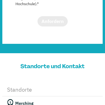
Hochschule).*
Anfordern
Standorte und Kontakt
Standorte
Merching
1