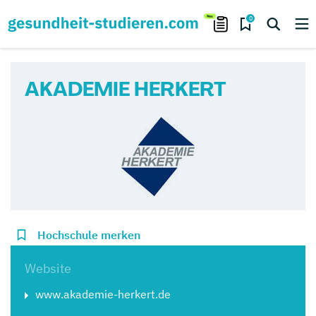
0
AKADEMIE HERKERT
Hochschule merken
Website
www.akademie-herkert.de