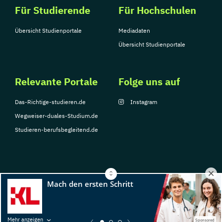
Für Studierende
Für Hochschulen
Übersicht Studienportale
Mediadaten
Übersicht Studienportale
Relevante Portale
Folge uns auf
Das-Richtige-studieren.de
Instagram
Wegweiser-duales-Studium.de
Studieren-berufsbegleitend.de
© Copyright 2026, TarGroup Media GmbH
Impressum
Datenschutzerklärung
Nutzungsbedingungen
Barrierefreihe
Mehr anzeigen
Sponsored