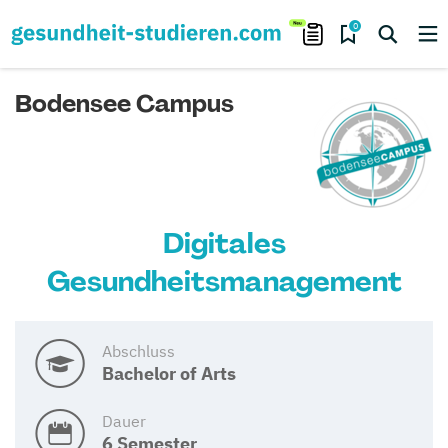
0
Bodensee Campus
Digitales
Gesundheitsmanagement
Abschluss
Bachelor of Arts
Dauer
6 Semester