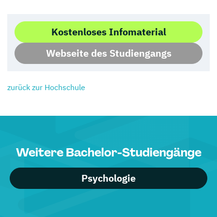
Kostenloses Infomaterial
Webseite des Studiengangs
zurück zur Hochschule
Weitere Bachelor-Studiengänge
Psychologie