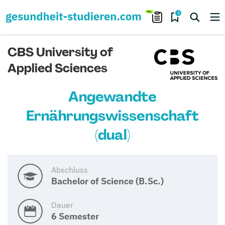
0
CBS University of
Applied Sciences
Angewandte
Ernährungswissenschaft
(dual)
Abschluss
Bachelor of Science (B.Sc.)
Dauer
6 Semester