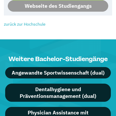
Webseite des Studiengangs
zurück zur Hochschule
Weitere Bachelor-Studiengänge
Angewandte Sportwissenschaft (dual)
Dentalhygiene und
Präventionsmanagement (dual)
Physician Assistance mit