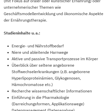
(mit Fokus auf oraler oder künstlicher Ernährung) oder
unternehmerischer Themen wie
Geschäftsmodellentwicklung und ökonomische Aspekte
der Ernährungstherapie.
Studieninhalte u. a.:
Energie- und Nährstoffbedarf
Niere und ableitende Harnwege
Aktive und passive Transportprozesse im Körper
Überblick über seltene angeborene
Stoffwechselerkrankungen (z.B. angeborene
Hyperlipoproteinämien, Glykogenosen,
Hämochromatose etc.)
Recherche wissenschaftlicher Informationen
Einführung in die Pharmakologie
(Darreichungsformen, Applikationswege)
Datenmanagement (Datenanalyse)