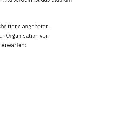
hrittene angeboten.
r Organisation von
 erwarten: