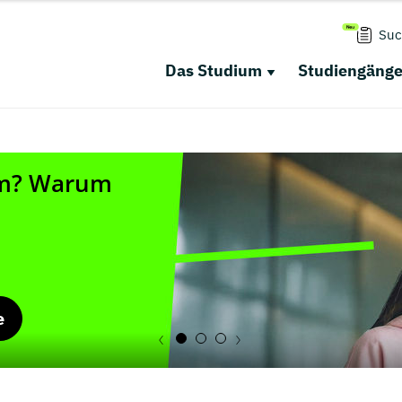
Suc
Das Studium
Studiengäng
e