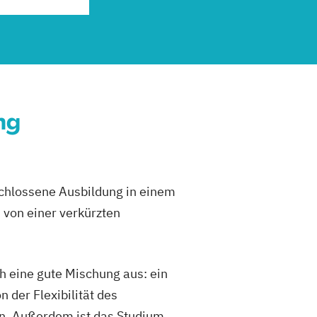
ng
schlossene Ausbildung in einem
 von einer verkürzten
h eine gute Mischung aus: ein
 der Flexibilität des
en. Außerdem ist das Studium