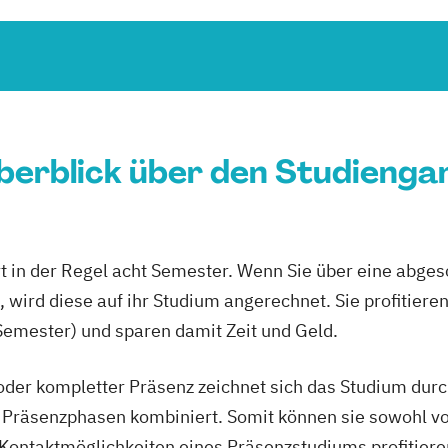
berblick über den Studienga
 in der Regel acht Semester. Wenn Sie über eine abge
wird diese auf ihr Studium angerechnet. Sie profitieren
Semester) und sparen damit Zeit und Geld.
der kompletter Präsenz zeichnet sich das Studium durc
 Präsenzphasen kombiniert. Somit können sie sowohl von
Kontaktmöglichkeiten eines Präsenzstudiums profitier