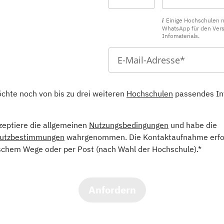
Einige Hochschulen 
WhatsApp für den Ver
Infomaterials.
öchte noch von bis zu drei weiteren
Hochschulen
passendes In
kzeptiere die allgemeinen
Nutzungsbedingungen
und habe die
utzbestimmungen
wahrgenommen. Die Kontaktaufnahme erfol
schem Wege oder per Post (nach Wahl der Hochschule).*
Anfordern