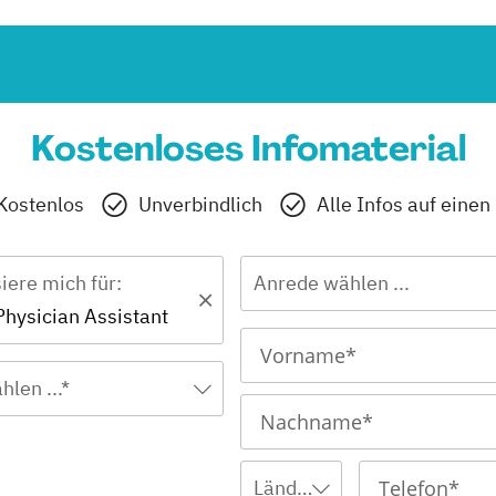
Kostenloses Infomaterial
Kostenlos
Unverbindlich
Alle Infos auf einen
siere mich für:
Anrede wählen ...
Physician Assistant
hlen ...*
Ländervorwahl wählen ...