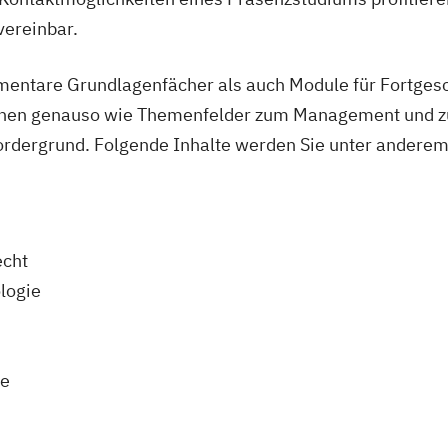
vereinbar.
entare Grundlagenfächer als auch Module für Fortgesc
ehen genauso wie Themenfelder zum Management und zu
dergrund. Folgende Inhalte werden Sie unter anderem
echt
logie
ie