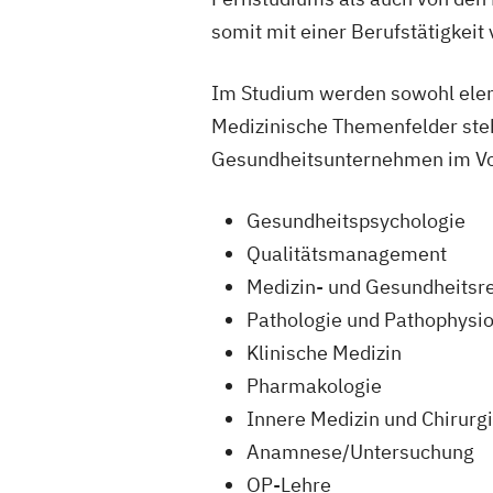
somit mit einer Berufstätigkeit 
Im Studium werden sowohl elem
Medizinische Themenfelder st
Gesundheitsunternehmen im Vor
Gesundheitspsychologie
Qualitätsmanagement
Medizin- und Gesundheitsr
Pathologie und Pathophysio
Klinische Medizin
Pharmakologie
Innere Medizin und Chirurg
Anamnese/Untersuchung
OP-Lehre