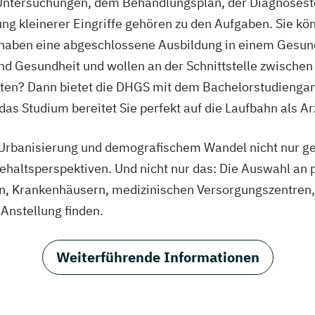
 Untersuchungen, dem Behandlungsplan, der Diagnoseste
g kleinerer Eingriffe gehören zu den Aufgaben. Sie kön
 haben eine abgeschlossene Ausbildung in einem Gesund
und Gesundheit und wollen an der Schnittstelle zwischen
n? Dann bietet die DHGS mit dem Bachelorstudiengang
das Studium bereitet Sie perfekt auf die Laufbahn als Arz
 Urbanisierung und demografischem Wandel nicht nur ge
ehaltsperspektiven. Und nicht nur das: Die Auswahl an p
en, Krankenhäusern, medizinischen Versorgungszentren,
Anstellung finden.
Weiterführende Informationen