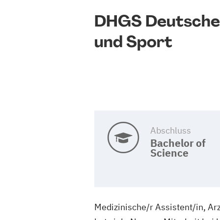
DHGS Deutsche 
und Sport
Abschluss
Bachelor of
Science
Medizinische/r Assistent/in, Ar