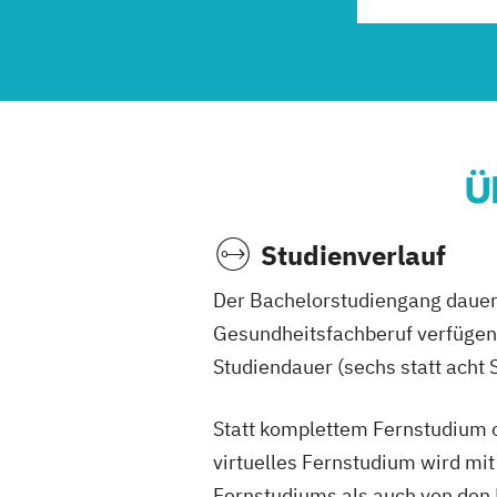
Ü
Studienverlauf
Der Bachelorstudiengang dauert
Gesundheitsfachberuf verfügen, 
Studiendauer (sechs statt acht 
Statt komplettem Fernstudium o
virtuelles Fernstudium wird mit
Fernstudiums als auch von den 