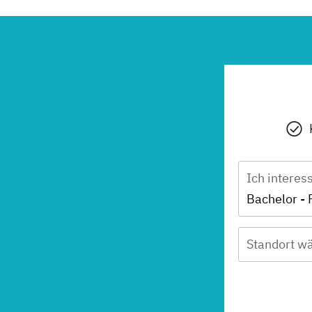
Ich interes
Bachelor - 
Standort wä