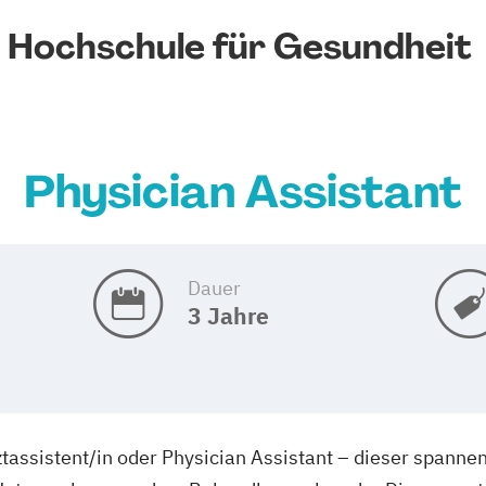
Hochschule für Gesundheit
Physician Assistant
Dauer
3 Jahre
ztassistent/in oder Physician Assistant – dieser spann