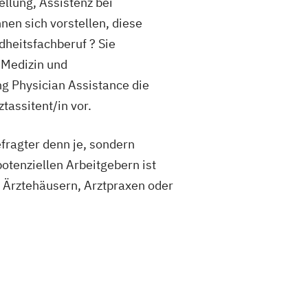
llung, Assistenz bei
nen sich vorstellen, diese
heitsfachberuf ? Sie
 Medizin und
 Physician Assistance die
tassitent/in vor.
fragter denn je, sondern
otenziellen Arbeitgebern ist
 Ärztehäusern, Arztpraxen oder