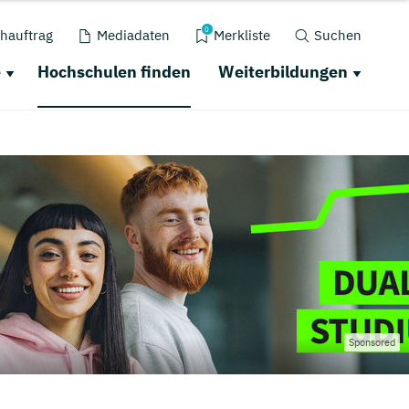
0
hauftrag
Mediadaten
Merkliste
Suchen
e
Hochschulen finden
Weiterbildungen
Sponsored