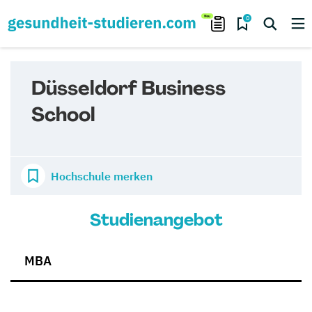
0
Düsseldorf Business
School
Hochschule merken
Studienangebot
MBA