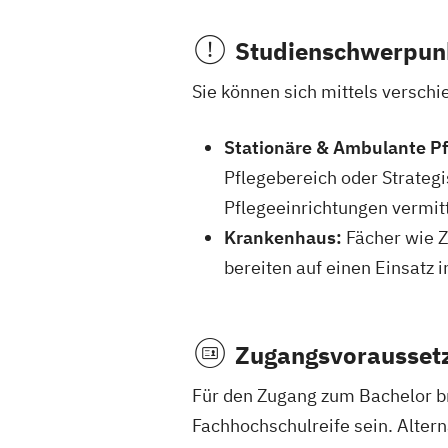
Studienschwerpun
Sie können sich mittels verschi
Stationäre & Ambulante Pf
Pflegebereich oder Strate
Pflegeeinrichtungen vermitt
Krankenhaus:
Fächer wie Z
bereiten auf einen Einsatz in
Zugangsvorausset
Für den Zugang zum Bachelor b
Fachhochschulreife sein. Alterna