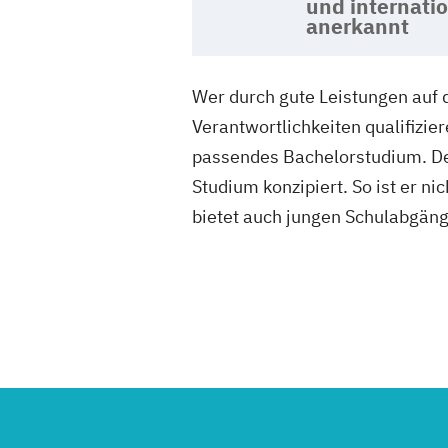
und internati
anerkannt
Wer durch gute Leistungen auf d
Verantwortlichkeiten qualifizi
passendes Bachelorstudium. Der
Studium konzipiert. So ist er n
bietet auch jungen Schulabgäng