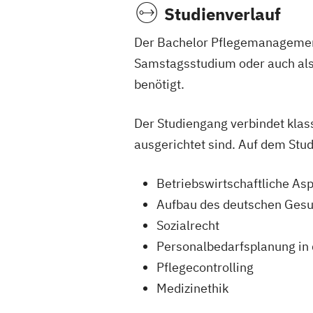
Studienverlauf
Der Bachelor Pflegemanagement
Samstagsstudium oder auch als
benötigt.
Der Studiengang verbindet klass
ausgerichtet sind. Auf dem Stu
Betriebswirtschaftliche As
Aufbau des deutschen Gesu
Sozialrecht
Personalbedarfsplanung in 
Pflegecontrolling
Medizinethik