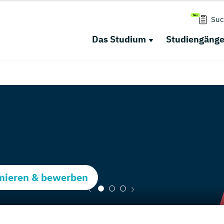
Suc
Das Studium
Studiengäng
rmieren & bewerben