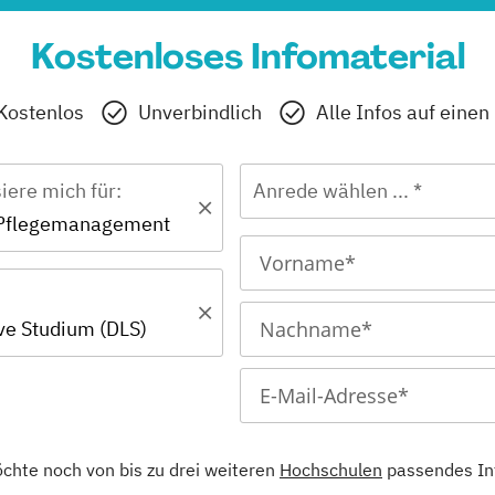
Kostenloses Infomaterial
Kostenlos
Unverbindlich
Alle Infos auf einen
siere mich für:
Anrede wählen ... *
 Pflegemanagement
ive Studium (DLS)
öchte noch von bis zu drei weiteren
Hochschulen
passendes In