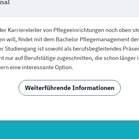
onal
er Karriereleiter von Pflegeeinrichtungen noch oben stei
eren will, findet mit dem Bachelor Pflegemanagement d
 Studiengang ist sowohl als berufsbegleitendes Präse
icht nur auf Berufstätige zugeschnitten, die schon länge
ern eine interessante Option.
Weiterführende Informationen