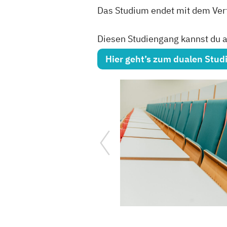
Das Studium endet mit dem Verf
Diesen Studiengang kannst du au
Hier geht’s zum dualen Stu