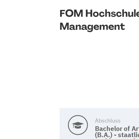
FOM Hochschule
Management
Abschluss
Bachelor of Ar
(B.A.) - staatl