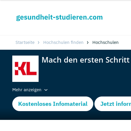
Startseite
Hochschulen finden
Hochschulen
Mehr anzeigen
Kostenloses Infomaterial
Jetzt info