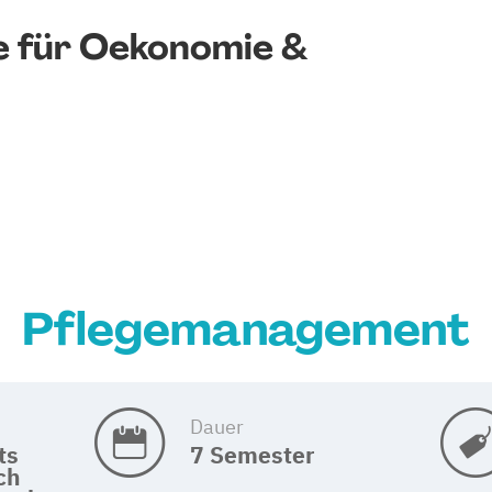
 für Oekonomie &
Pflegemanagement
Dauer
ts
7 Semester
ich