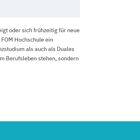
gt oder sich frühzeitig für neue
er FOM Hochschule ein
nzstudium als auch als Duales
r im Berufsleben stehen, sondern