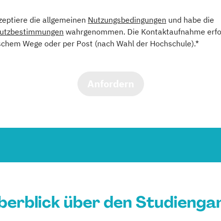
kzeptiere die allgemeinen
Nutzungsbedingungen
und habe die
utzbestimmungen
wahrgenommen. Die Kontaktaufnahme erfol
schem Wege oder per Post (nach Wahl der Hochschule).*
Anfordern
berblick über den Studienga