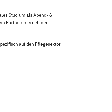
ales Studium als Abend- &
 ein Partnerunternehmen
spezifisch auf den Pflegesektor