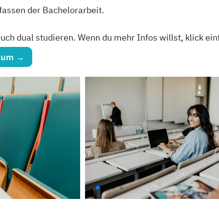
assen der Bachelorarbeit.
ch dual studieren. Wenn du mehr Infos willst, klick ein
dium →