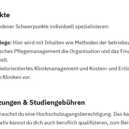
kte
edener Schwerpunkte individuell spezialisieren:
lege:
Hier wird mit Inhalten wie Methoden der betriebs
gisches Pflegemanagement die Organisation und das F
elt.
ielorientiertes Klinikmanagement und Kosten- und Erl
 Kliniken vor.
zungen & Studiengebühren
rauchst du eine Hochschulzugangsberechtigung. Das ka
tiv kannst du dich auch beruflich qualifizieren, zum Bei