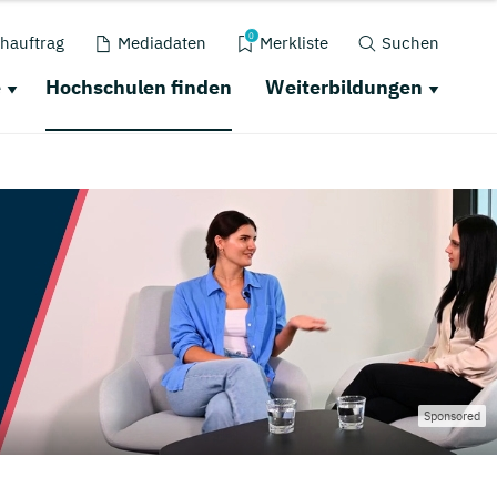
0
hauftrag
Mediadaten
Merkliste
Suchen
e
Hochschulen finden
Weiterbildungen
Sponsored