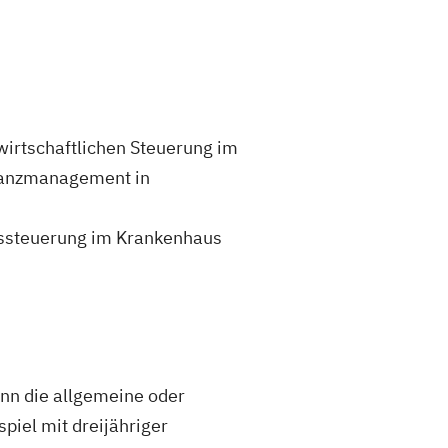
wirtschaftlichen Steuerung im
inanzmanagement in
össteuerung im Krankenhaus
nn die allgemeine oder
spiel mit dreijähriger