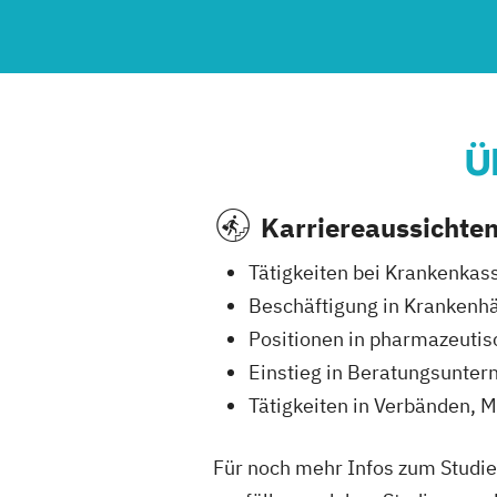
Ü
Karriereaussichte
Tätigkeiten bei Krankenkas
Beschäftigung in Krankenh
Positionen in pharmazeuti
Einstieg in Beratungsunte
Tätigkeiten in Verbänden, 
Für noch mehr Infos zum Studie