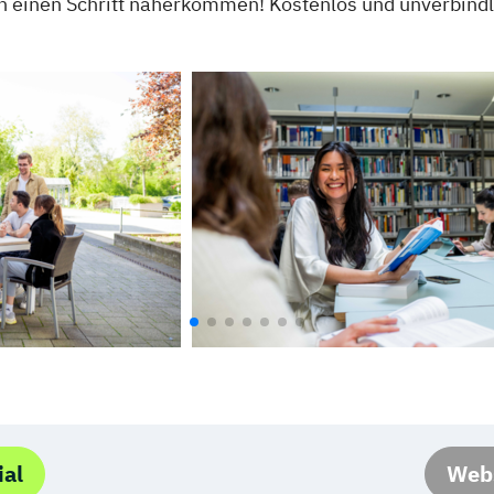
 einen Schritt näherkommen! Kostenlos und unverbindl
ial
Webs