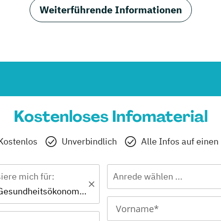
Weiterführende Informationen
Kostenloses Infomaterial
Kostenlos
Unverbindlich
Alle Infos auf einen
siere mich für:
Anrede wählen ...
Bachelor - Gesundheitsökonomie