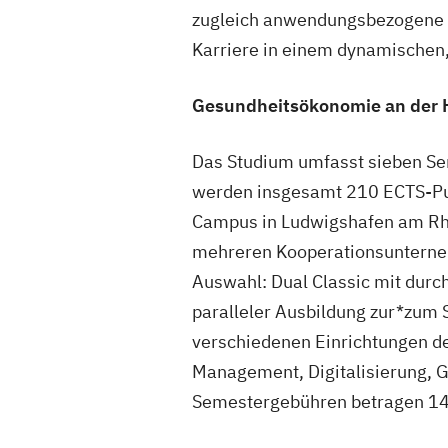
zugleich anwendungsbezogene A
Karriere in einem dynamischen, 
Gesundheitsökonomie an der H
Das Studium umfasst sieben Sem
werden insgesamt 210 ECTS-Pu
Campus in Ludwigshafen am Rhein
mehreren Kooperationsunterneh
Auswahl: Dual Classic mit durc
paralleler Ausbildung zur*zum S
verschiedenen Einrichtungen d
Management, Digitalisierung, 
Semestergebühren betragen 14