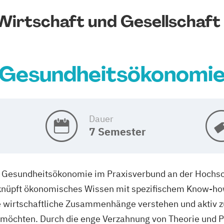
Wirtschaft und Gesellschaft
Gesundheitsökonomi
Dauer
7 Semester
 Gesundheitsökonomie im Praxisverbund an der Hochsch
knüpft ökonomisches Wissen mit spezifischem Know-h
die wirtschaftliche Zusammenhänge verstehen und aktiv 
öchten. Durch die enge Verzahnung von Theorie und Pr