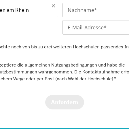
en am Rhein
öchte noch von bis zu drei weiteren
Hochschulen
passendes In
kzeptiere die allgemeinen
Nutzungsbedingungen
und habe die
utzbestimmungen
wahrgenommen. Die Kontaktaufnahme erfol
schem Wege oder per Post (nach Wahl der Hochschule).*
Anfordern