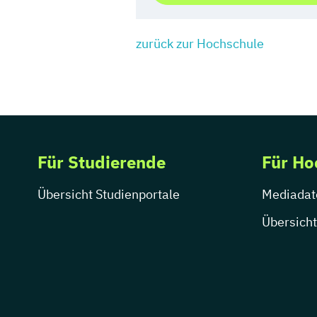
zurück zur Hochschule
Für Studierende
Für Ho
Übersicht Studienportale
Mediadat
Übersicht