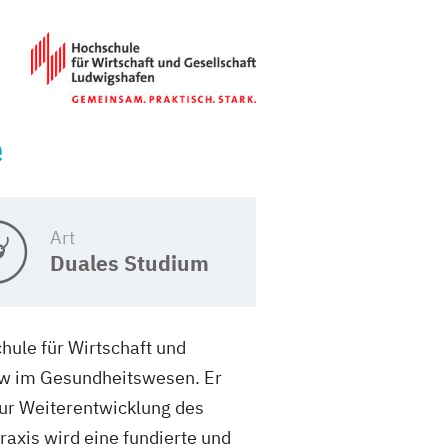
e
Art
Duales Studium
ule für Wirtschaft und
ow im Gesundheitswesen. Er
zur Weiterentwicklung des
axis wird eine fundierte und