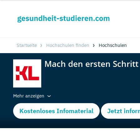
Startseite
Hochschulen finden
Hochschulen
Mehr anzeigen
Kostenloses Infomaterial
Jetzt info