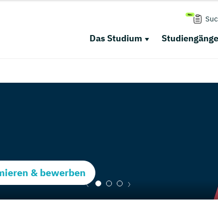
Suc
Das Studium
Studiengäng
rmieren & bewerben