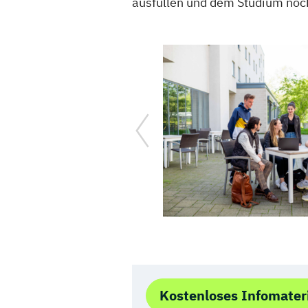
ausfüllen und dem Studium noch
Kostenloses Infomater