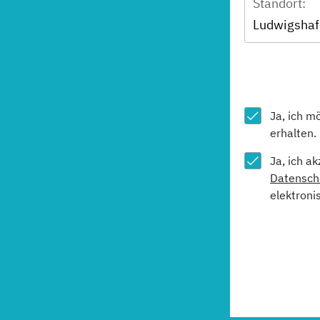
Standort:
Ludwigshaf
Ja, ich m
erhalten.
Ja, ich a
Datensch
elektroni