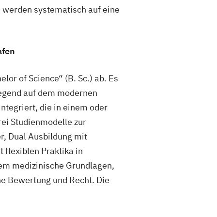
 werden systematisch auf eine
afen
r of Science“ (B. Sc.) ab. Es
iegend auf dem modernen
ntegriert, die in einem oder
ei Studienmodelle zur
r, Dual Ausbildung mit
flexiblen Praktika in
rem medizinische Grundlagen,
he Bewertung und Recht. Die