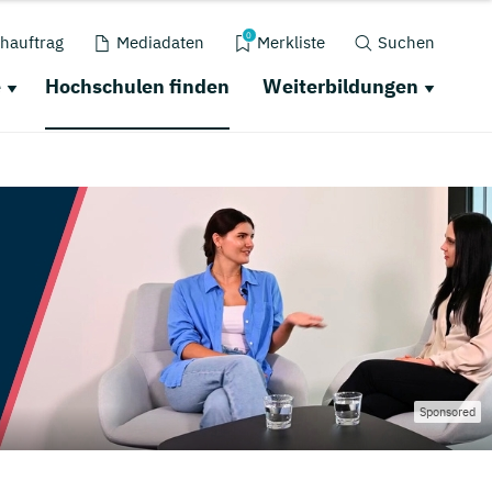
0
hauftrag
Mediadaten
Merkliste
Suchen
e
Hochschulen finden
Weiterbildungen
Sponsored