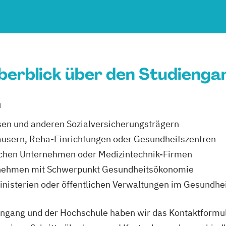
berblick über den Studienga
n
sen und anderen Sozialversicherungsträgern
äusern, Reha-Einrichtungen oder Gesundheitszentren
schen Unternehmen oder Medizintechnik-Firmen
rnehmen mit Schwerpunkt Gesundheitsökonomie
Ministerien oder öffentlichen Verwaltungen im Gesundh
ngang und der Hochschule haben wir das Kontaktformula