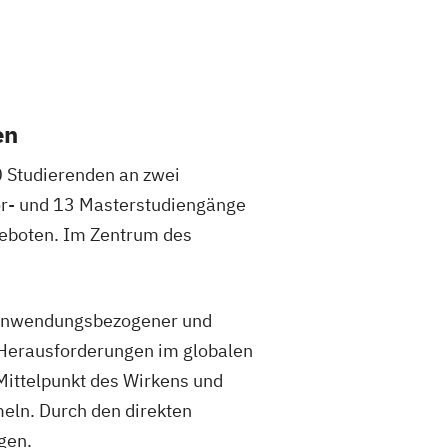
en
0 Studierenden an zwei
r- und 13 Masterstudiengänge
geboten. Im Zentrum des
t anwendungsbezogener und
e Herausforderungen im globalen
Mittelpunkt des Wirkens und
eln. Durch den direkten
gen.