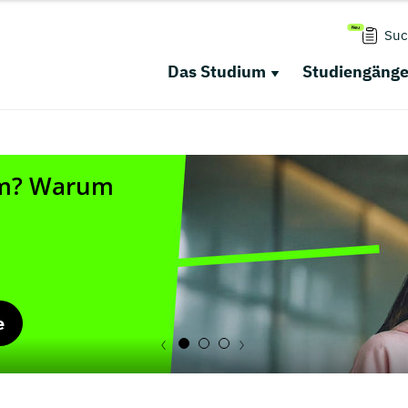
Suc
Das Studium
Studiengäng
e