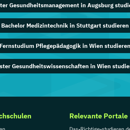
ter Gesundheitsmanagement in Augsburg studi
Bachelor Medizintechnik in Stuttgart studieren
Fernstudium Pflegepädagogik in Wien studiere
ster Gesundheitswissenschaften in Wien studie
chschulen
Relevante Portale
en
Das-Richtige-studieren.d