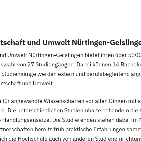
rtschaft und Umwelt Nürtingen-Geisling
und Umwelt Nürtingen-Geislingen bietet ihren über 530
swahl von 27 Studiengängen. Dabei können 14 Bachelo
e Studiengänge werden extern und berufsbegleitend an
rtschaft und Umwelt.
e für angewandte Wissenschaften vor allen Dingen mi
hre. Die unterschiedlichen Studieninhalte behandeln di
e Handlungsansätze. Die Studierenden stehen dabei im 
rtnerschaften bereits früh praktische Erfahrungen samm
ich die Hochschule auch von anderen Studieneinrichtun