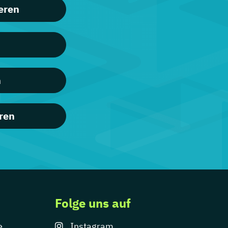
eren
n
ren
Folge uns auf
e
Instagram