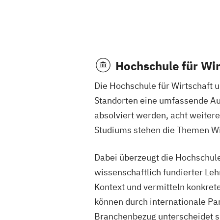
Hochschule für Wi
Die Hochschule für Wirtschaft 
Standorten eine umfassende Au
absolviert werden, acht weiter
Studiums stehen die Themen Wi
Dabei überzeugt die Hochschul
wissenschaftlich fundierter Le
Kontext und vermitteln konkret
können durch internationale Pa
Branchenbezug unterscheidet s