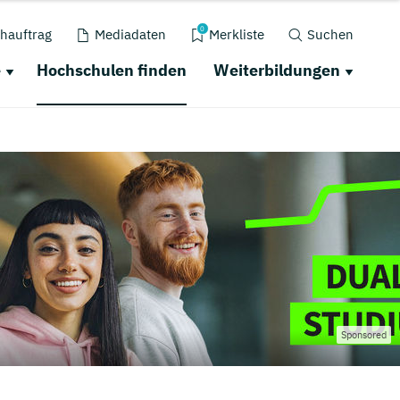
0
hauftrag
Mediadaten
Merkliste
Suchen
e
Hochschulen finden
Weiterbildungen
Sponsored