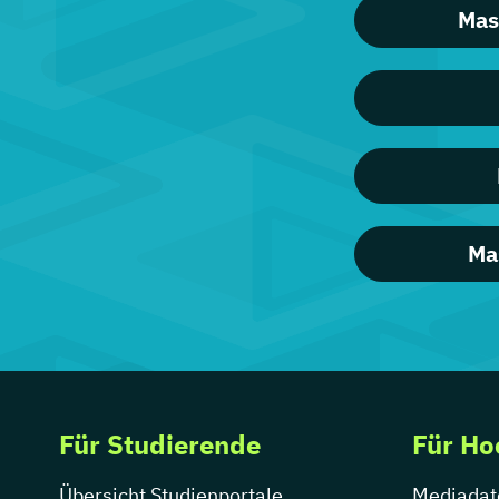
Mas
Ma
Für Studierende
Für Ho
Übersicht Studienportale
Mediadat