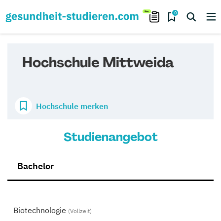
0
Hochschule Mittweida
Hochschule merken
Studienangebot
Bachelor
Biotechnologie
(Vollzeit)