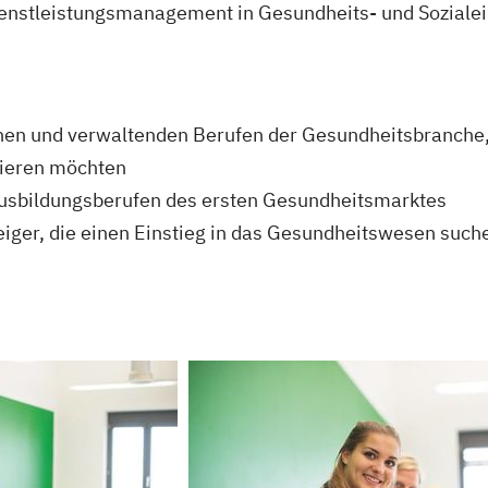
nstleistungsmanagement in Gesundheits- und Sozialei
hen und verwaltenden Berufen der Gesundheitsbranche, 
zieren möchten
Ausbildungsberufen des ersten Gesundheitsmarktes
eiger, die einen Einstieg in das Gesundheitswesen such