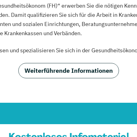
Gesundheitsökonom (FH)“ erwerben Sie die nötigen Kenn
n. Damit qualifizieren Sie sich für die Arbeit in Krank
anten und sozialen Einrichtungen, Beratungsunternehme
ie Krankenkassen und Verbänden.
n und spezialisieren Sie sich in der Gesundheitsökon
Weiterführende Informationen
Kostenloses Infomaterial