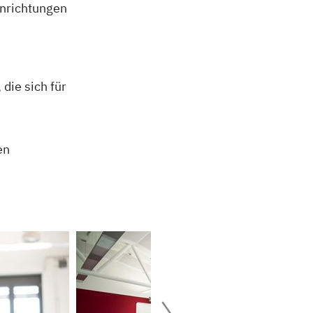
nrichtungen
die sich für
en