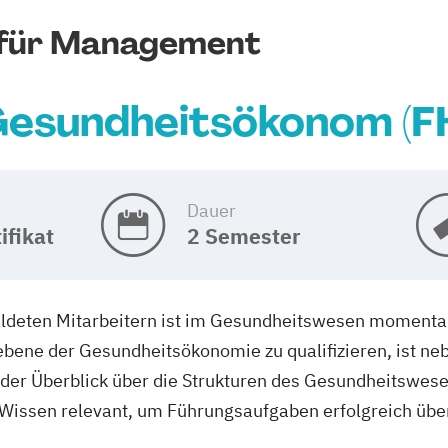
 für Management
esundheitsökonom (F
Dauer
ifikat
2 Semester
ildeten Mitarbeitern ist im Gesundheitswesen momenta
bene der Gesundheitsökonomie zu qualifizieren, ist neb
er Überblick über die Strukturen des Gesundheitswesen
issen relevant, um Führungsaufgaben erfolgreich üb