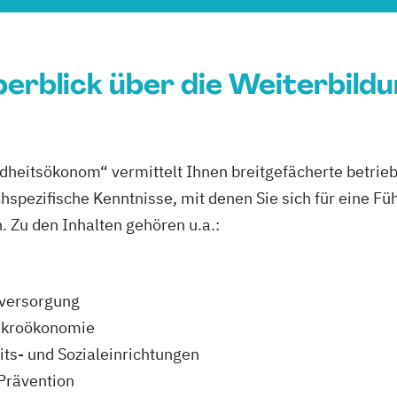
erblick über die Weiterbild
dheitsökonom“ vermittelt Ihnen breitgefächerte betrieb
spezifische Kenntnisse, mit denen Sie sich für eine Fü
. Zu den Inhalten gehören u.a.:
–versorgung
ikroökonomie
ts- und Sozialeinrichtungen
Prävention