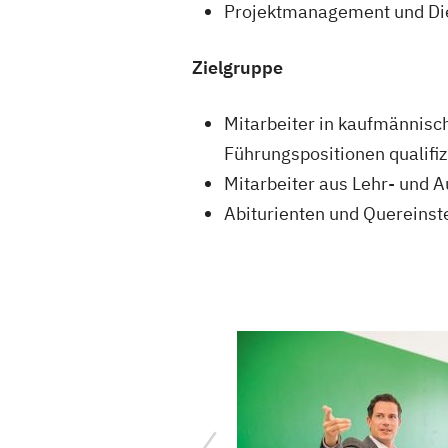
Projektmanagement und Die
Zielgruppe
Mitarbeiter in kaufmännisc
Führungspositionen qualifi
Mitarbeiter aus Lehr- und 
Abiturienten und Quereinst