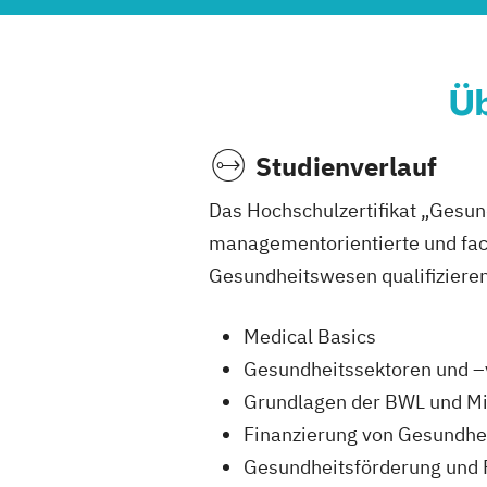
Üb
Studienverlauf
Das Hochschulzertifikat „Gesun
managementorientierte und fach
Gesundheitswesen qualifizieren
Medical Basics
Gesundheitssektoren und 
Grundlagen der BWL und M
Finanzierung von Gesundhei
Gesundheitsförderung und 