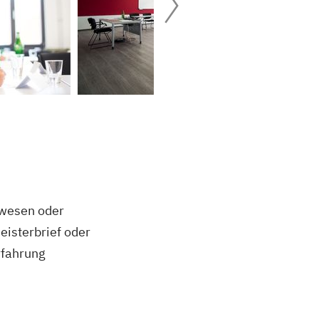
swesen oder
eisterbrief oder
rfahrung