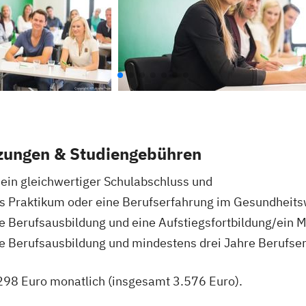
zungen & Studiengebühren
 ein gleichwertiger Schulabschluss und
s Praktikum oder eine Berufserfahrung im Gesundheit
e Berufsausbildung und eine Aufstiegsfortbildung/ein M
e Berufsausbildung und mindestens drei Jahre Berufse
298 Euro monatlich (insgesamt 3.576 Euro).