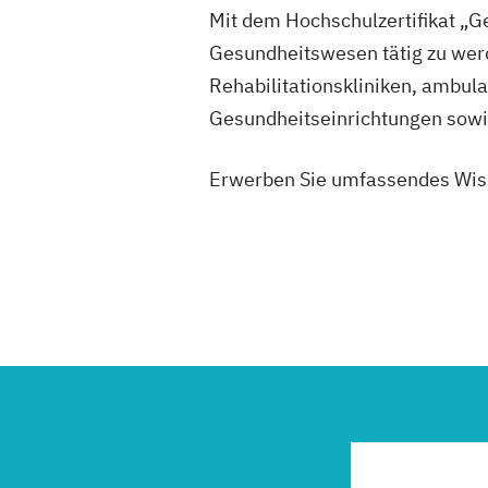
Mit dem Hochschulzertifikat „
Gesundheitswesen tätig zu werde
Rehabilitationskliniken, ambul
Gesundheitseinrichtungen sow
Erwerben Sie umfassendes Wisse