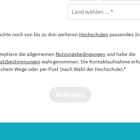
Land wählen ... *
öchte noch von bis zu drei weiteren
Hochschulen
passendes In
kzeptiere die allgemeinen
Nutzungsbedingungen
und habe die
utzbestimmungen
wahrgenommen. Die Kontaktaufnahme erfol
schem Wege oder per Post (nach Wahl der Hochschule).*
Anfordern