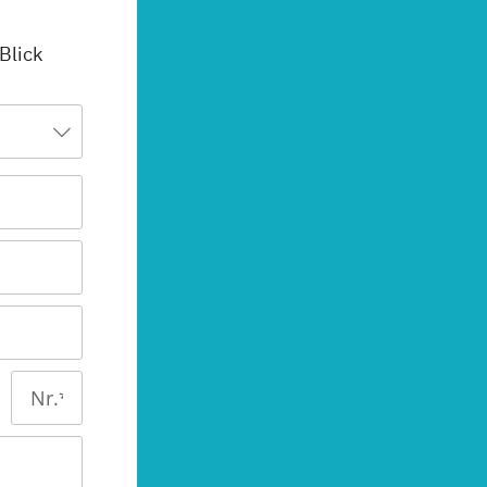
 Blick