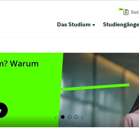
Suc
Das Studium
Studiengäng
e