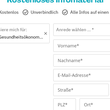
Kostenlos
Unverbindlich
Alle Infos auf einen
siere mich für:
Anrede wählen ... *
Zertifikat - Gesundheitsökonom (FH)