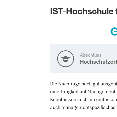
IST-Hochschule
G
Abschluss
Hochschulzert
Die Nachfrage nach gut ausgeb
eine Tätigkeit auf Managemente
Kenntnissen auch ein umfassend
auch managementspezifisches W