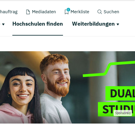
0
hauftrag
Mediadaten
Merkliste
Suchen
e
Hochschulen finden
Weiterbildungen
Sponsored