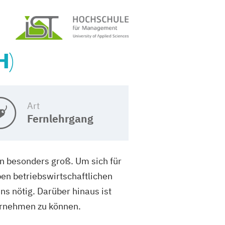
H)
Art
Fernlehrgang
n besonders groß. Um sich für
en betriebswirtschaftlichen
s nötig. Darüber hinaus ist
ernehmen zu können.