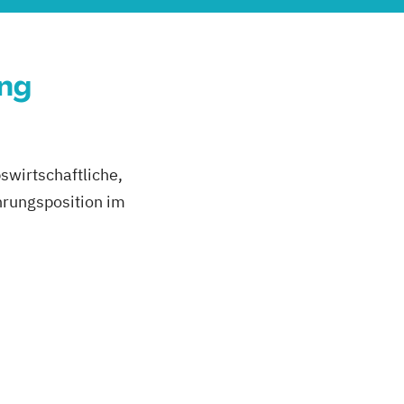
ung
swirtschaftliche,
hrungsposition im