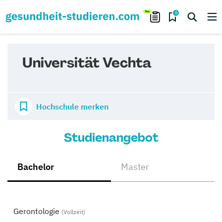
0
Universität Vechta
Hochschule merken
Studienangebot
Bachelor
Master
Gerontologie
(Vollzeit)