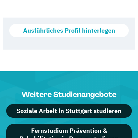
Ausführliches Profil hinterlegen
Weitere Studienangebote
Soziale Arbeit in Stuttgart studieren
Fernstudium Prävention &