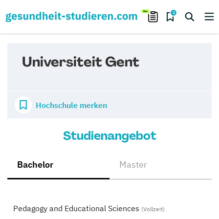
0
Universiteit Gent
Hochschule merken
Studienangebot
Bachelor
Master
Pedagogy and Educational Sciences
(Vollzeit)