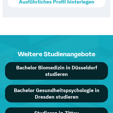
Ausführliches Profil hinterlegen
Weitere Studienangebote
Bachelor Biomedizin in Düsseldorf
studieren
Bachelor Gesundheitspsychologie in
Dresden studieren
Studieren in Zittau